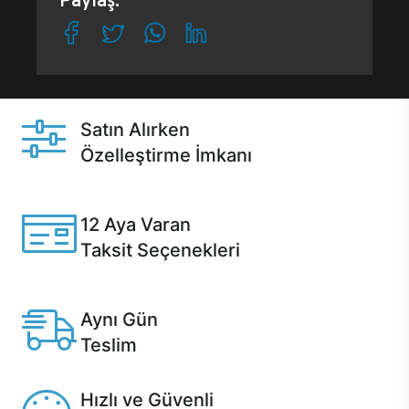
Paylaş:
Satın Alırken
Özelleştirme İmkanı
Casper ürünlerini satın alırken ihtiyacınıza göre
özelleştirebilirsiniz.
12 Aya Varan
Taksit Seçenekleri
Anlaşmalı kredi kartlarına 12 aya varan taksit seçenekleri
Casper'da.
Aynı Gün
Teslim
Seçili ürünlerde Aynı Gün Teslim!
Hızlı ve Güvenli