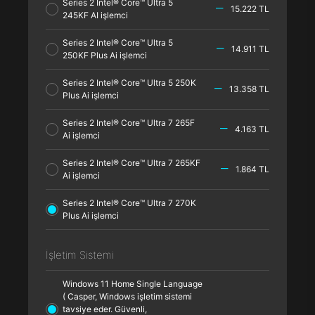
Series 2 Intel® Core™ Ultra 5
15.222 TL
245KF AI işlemci
Series 2 Intel® Core™ Ultra 5
14.911 TL
250KF Plus Ai işlemci
Series 2 Intel® Core™ Ultra 5 250K
13.358 TL
Plus Ai işlemci
Series 2 Intel® Core™ Ultra 7 265F
4.163 TL
Ai işlemci
Series 2 Intel® Core™ Ultra 7 265KF
1.864 TL
Ai işlemci
Series 2 Intel® Core™ Ultra 7 270K
Plus Ai işlemci
İşletim Sistemi
Windows 11 Home Single Language
( Casper, Windows işletim sistemi
tavsiye eder. Güvenli,