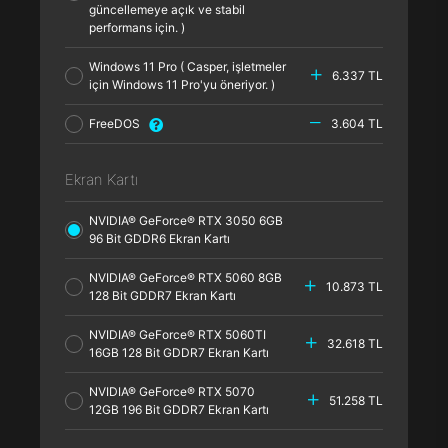
güncellemeye açık ve stabil
performans için. )
Windows 11 Pro ( Casper, işletmeler
6.337 TL
için Windows 11 Pro'yu öneriyor. )
FreeDOS
3.604 TL
Ekran Kartı
NVIDIA® GeForce® RTX 3050 6GB
96 Bit GDDR6 Ekran Kartı
NVIDIA® GeForce® RTX 5060 8GB
10.873 TL
128 Bit GDDR7 Ekran Kartı
NVIDIA® GeForce® RTX 5060TI
32.618 TL
16GB 128 Bit GDDR7 Ekran Kartı
NVIDIA® GeForce® RTX 5070
51.258 TL
12GB 196 Bit GDDR7 Ekran Kartı