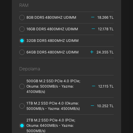
RAM
8GB DDR5 4800MHZ UDIMM
18.266 TL
16GB DDR5 4800MHZ UDIMM
12.178 TL
32GB DDR5 4800MHZ UDIMM
64GB DDR5 4800MHZ UDIMM
24.355 TL
Depolama
500GB M.2 SSD PCle 4.0 (PCle;
Okuma: 5000MB/s - Yazma:
12.115 TL
4100MB/s)
1TB M.2 SSD PCle 4.0 (Okuma:
10.252 TL
5000MB/s - Yazma: 4500MB/s)
2TB M.2 SSD PCle 4.0 (PCle;
Okuma: 6400MB/s - Yazma:
5000MB/s)