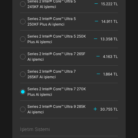
Series 2 Intel® Core™ Ultra 5
15.222 TL
245KF AI işlemci
Series 2 Intel® Core™ Ultra 5
14.911 TL
250KF Plus Ai işlemci
Series 2 Intel® Core™ Ultra 5 250K
13.358 TL
Plus Ai işlemci
Series 2 Intel® Core™ Ultra 7 265F
4.163 TL
Ai işlemci
Series 2 Intel® Core™ Ultra 7
1.864 TL
265KF Ai işlemci
Series 2 Intel® Core™ Ultra 7 270K
Plus Ai işlemci
Series 2 Intel® Core™ Ultra 9 285K
30.755 TL
Ai işlemci
İşletim Sistemi