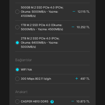
500GB M.2 SSD PCle 4.0 (PCle;
Okuma: 5000MB/s - Yazma:
12.115 TL
4100MB/s)
1TB M.2 SSD PCle 4.0 (Okuma:
10.252 TL
5000MB/s - Yazma: 4500MB/s)
2TB M.2 SSD PCle 4.0 (PCle;
Okuma: 6400MB/s - Yazma:
5000MB/s)
Bağlantılar
WIFI Yok
300 Mbps 802.11 b/g/n
497 TL
Anakart
CASPER H810 DDR5
10.873 TL