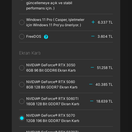
güncellemeye açık ve stabil
performans için. )
Windows 11 Pro ( Casper, işletmeler
6.337 TL
için Windows 11 Pro'yu öneriyor. )
FreeDOS
3.604 TL
Ekran Kartı
NVIDIA® GeForce® RTX 3050
51.258 TL
6GB 96 Bit GDDR6 Ekran Kartı
NVIDIA® GeForce® RTX 5060
40.385 TL
8GB 128 Bit GDDR7 Ekran Kartı
NVIDIA® GeForce® RTX 5060TI
18.639 TL
16GB 128 Bit GDDR7 Ekran Kartı
NVIDIA® GeForce® RTX 5070
12GB 196 Bit GDDR7 Ekran Kartı