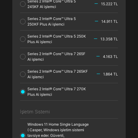
Series 2 Intel® Core™ Ultra 5
15.222 TL
245KF AI işlemci
Series 2 Intel® Core™ Ultra 5
14.911 TL
250KF Plus Ai işlemci
Series 2 Intel® Core™ Ultra 5 250K
13.358 TL
Plus Ai işlemci
Series 2 Intel® Core™ Ultra 7 265F
4.163 TL
Ai işlemci
Series 2 Intel® Core™ Ultra 7 265KF
1.864 TL
Ai işlemci
Series 2 Intel® Core™ Ultra 7 270K
Plus Ai işlemci
İşletim Sistemi
Windows 11 Home Single Language
( Casper, Windows işletim sistemi
tavsiye eder. Güvenli,