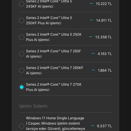
Series 2 Intel® Core™ Ultra 5
15.222 TL
245KF AI işlemci
Series 2 Intel® Core™ Ultra 5
14.911 TL
250KF Plus Ai işlemci
Series 2 Intel® Core™ Ultra 5 250K
13.358 TL
Plus Ai işlemci
Series 2 Intel® Core™ Ultra 7 265F
4.163 TL
Ai işlemci
Series 2 Intel® Core™ Ultra 7 265KF
1.864 TL
Ai işlemci
Series 2 Intel® Core™ Ultra 7 270K
Plus Ai işlemci
İşletim Sistemi
Windows 11 Home Single Language
( Casper, Windows işletim sistemi
6.337 TL
tavsiye eder. Güvenli, güncellemeye