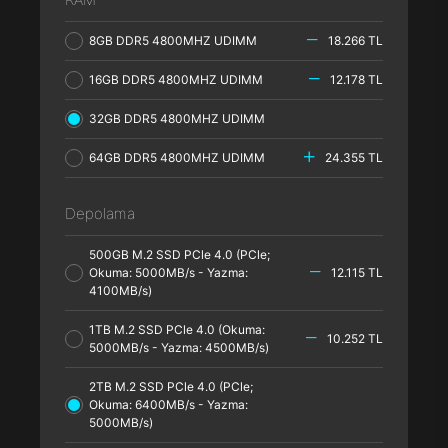
8GB DDR5 4800MHZ UDIMM
18.266 TL
16GB DDR5 4800MHZ UDIMM
12.178 TL
32GB DDR5 4800MHZ UDIMM
64GB DDR5 4800MHZ UDIMM
24.355 TL
Depolama
500GB M.2 SSD PCle 4.0 (PCle;
Okuma: 5000MB/s - Yazma:
12.115 TL
4100MB/s)
1TB M.2 SSD PCle 4.0 (Okuma:
10.252 TL
5000MB/s - Yazma: 4500MB/s)
2TB M.2 SSD PCle 4.0 (PCle;
Okuma: 6400MB/s - Yazma:
5000MB/s)