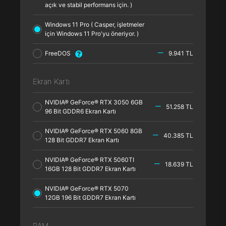
açık ve stabil performans için. )
Windows 11 Pro ( Casper, işletmeler
için Windows 11 Pro'yu öneriyor. )
FreeDOS
9.941 TL
Ekran Kartı
NVIDIA® GeForce® RTX 3050 6GB
51.258 TL
96 Bit GDDR6 Ekran Kartı
NVIDIA® GeForce® RTX 5060 8GB
40.385 TL
128 Bit GDDR7 Ekran Kartı
NVIDIA® GeForce® RTX 5060TI
18.639 TL
16GB 128 Bit GDDR7 Ekran Kartı
NVIDIA® GeForce® RTX 5070
12GB 196 Bit GDDR7 Ekran Kartı
RAM