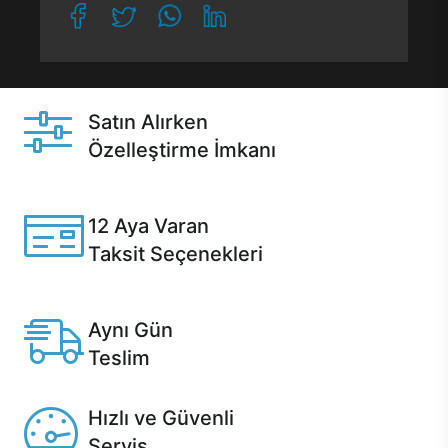
Satın Alırken
Özelleştirme İmkanı
Casper ürünlerini satın alırken ihtiyacınıza göre
özelleştirebilirsiniz.
12 Aya Varan
Taksit Seçenekleri
Anlaşmalı kredi kartlarına 12 aya varan taksit seçenekleri
Casper'da.
Aynı Gün
Teslim
Seçili ürünlerde Aynı Gün Teslim!
Hızlı ve Güvenli
Servis