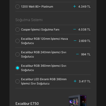
1200 Watt 80+ Platinum
4.349 TL
Soğutma Sistemi
Casper İşlemci Soğutma Fanı
4.038 TL
Excalibur RGB 120mm İşlemci Hava
2.609 TL
Soğutucu
Excalibur RGB 240mm İşlemci Sıvı
994 TL
Soğutucu
Excalibur RGB 360mm İşlemci Sıvı
Soğutucu
Excalibur LED Ekranlı RGB 360mm
3.417 TL
İşlemci Sıvı Soğutucu
Excalibur E750