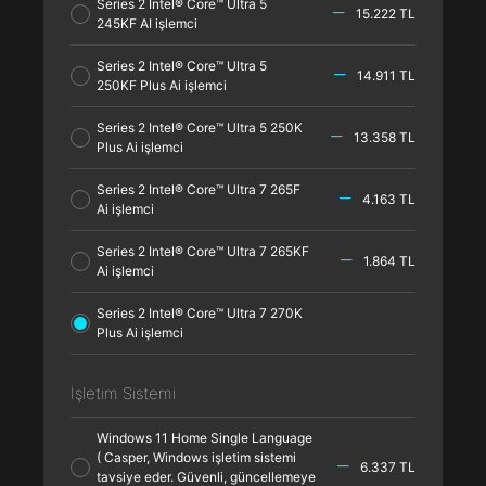
Series 2 Intel® Core™ Ultra 5
15.222 TL
245KF AI işlemci
Series 2 Intel® Core™ Ultra 5
14.911 TL
250KF Plus Ai işlemci
Series 2 Intel® Core™ Ultra 5 250K
13.358 TL
Plus Ai işlemci
Series 2 Intel® Core™ Ultra 7 265F
4.163 TL
Ai işlemci
Series 2 Intel® Core™ Ultra 7 265KF
1.864 TL
Ai işlemci
Series 2 Intel® Core™ Ultra 7 270K
Plus Ai işlemci
İşletim Sistemi
Windows 11 Home Single Language
( Casper, Windows işletim sistemi
6.337 TL
tavsiye eder. Güvenli, güncellemeye