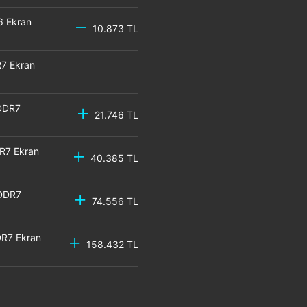
6 Ekran
10.873 TL
7 Ekran
DDR7
21.746 TL
R7 Ekran
40.385 TL
GDDR7
74.556 TL
R7 Ekran
158.432 TL