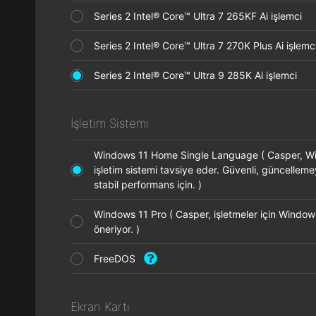
Series 2 Intel® Core™ Ultra 7 265KF Ai işlemci
Series 2 Intel® Core™ Ultra 7 270K Plus Ai işle
Series 2 Intel® Core™ Ultra 9 285K Ai işlemci
İşletim Sistemi
Windows 11 Home Single Language ( Casper, 
işletim sistemi tavsiye eder. Güvenli, güncellem
stabil performans için. )
Windows 11 Pro ( Casper, işletmeler için Window
öneriyor. )
FreeDOS
Ekran Kartı