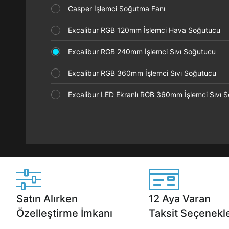
Casper İşlemci Soğutma Fanı
Excalibur RGB 120mm İşlemci Hava Soğutucu
Excalibur RGB 240mm İşlemci Sıvı Soğutucu
Excalibur RGB 360mm İşlemci Sıvı Soğutucu
Excalibur LED Ekranlı RGB 360mm İşlemci Sıvı
Satın Alırken
12 Aya Varan
Özelleştirme İmkanı
Taksit Seçenekle
Casper ürünlerini satın alırken ihtiyacınıza
Anlaşmalı kredi kartlarına 1