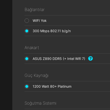
Bağlantılar
WIFI Yok
300 Mbps 802.11 b/g/n
Anakart
ASUS Z890 DDR5 (+ Intel Wifi 7)
Güç Kaynağı
1200 Watt 80+ Platinum
Soğutma Sistemi