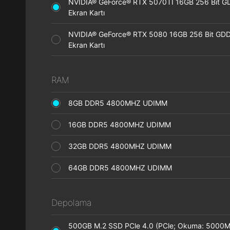
NVIDIA® GeForce® RTX 5070TI 16GB 256 Bit 
Ekran Kartı
NVIDIA® GeForce® RTX 5080 16GB 256 Bit GD
Ekran Kartı
RAM
8GB DDR5 4800MHZ UDIMM
16GB DDR5 4800MHZ UDIMM
32GB DDR5 4800MHZ UDIMM
64GB DDR5 4800MHZ UDIMM
Depolama
500GB M.2 SSD PCle 4.0 (PCle; Okuma: 5000M