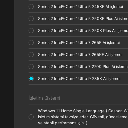
Series 2 Intel® Core™ Ultra 5 245KF AI işlemci
Series 2 Intel® Core™ Ultra 5 250KF Plus Ai işl
Series 2 Intel® Core™ Ultra 5 250K Plus Ai işle
Series 2 Intel® Core™ Ultra 7 265F Ai işlemci
Series 2 Intel® Core™ Ultra 7 265KF Ai işlemci
Series 2 Intel® Core™ Ultra 7 270K Plus Ai işle
Series 2 Intel® Core™ Ultra 9 285K Ai işlemci
İşletim Sistemi
Windows 11 Home Single Language ( Casper, 
işletim sistemi tavsiye eder. Güvenli, güncelleme
ve stabil performans için. )