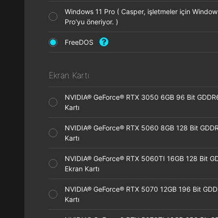
Windows 11 Pro ( Casper, işletmeler için Window
Pro'yu öneriyor. )
FreeDOS
Ekran Kartı
NVIDIA® GeForce® RTX 3050 6GB 96 Bit GDDR
Kartı
NVIDIA® GeForce® RTX 5060 8GB 128 Bit GDDR
Kartı
NVIDIA® GeForce® RTX 5060TI 16GB 128 Bit G
Ekran Kartı
NVIDIA® GeForce® RTX 5070 12GB 196 Bit GDD
Kartı