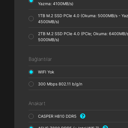
Yazma: 4100MB/s)
1TB M.2 SSD PCle 4.0 (Okuma: 5000MB/s - Ya
4500MB/s)
2TB M.2 SSD PCle 4.0 (PCle; Okuma: 6400MB/s
5000MB/s)
Bağlantılar
WIFI Yok
300 Mbps 802.11 b/g/n
Anakart
CASPER H810 DDR5