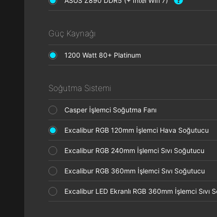
ASUS Z890 DDR5 (+ Intel Wifi 7)
Güç Kaynağı
1200 Watt 80+ Platinum
Soğutma Sistemi
Casper İşlemci Soğutma Fanı
Excalibur RGB 120mm İşlemci Hava Soğutucu
Excalibur RGB 240mm İşlemci Sıvı Soğutucu
Excalibur RGB 360mm İşlemci Sıvı Soğutucu
Excalibur LED Ekranlı RGB 360mm İşlemci Sıvı