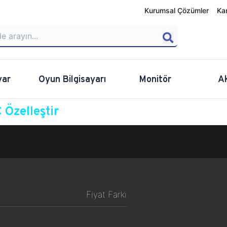
Kurumsal Çözümler
Ka
yar
Oyun Bilgisayarı
Monitör
A
Özelleştir
zelleştir
Fiyat Farkı