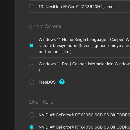
13. Nesil Intel® Core™ i7 13620H İşlemci
İşletim Sistemi
Windows 11 Home Single Language ( Casper, Wi
sistemi tavsiye eder. Güvenli, güncellemeye açık
performans için. )
Windows 11 Pro ( Casper, işletmeler için Windows
)
FreeDOS
Ekran Kartı
NVIDIA® GeForce® RTX3050 6GB 96 Bit GDD
NVIDIA® GeForce® RTX4050 6GB 96 Bit GDD