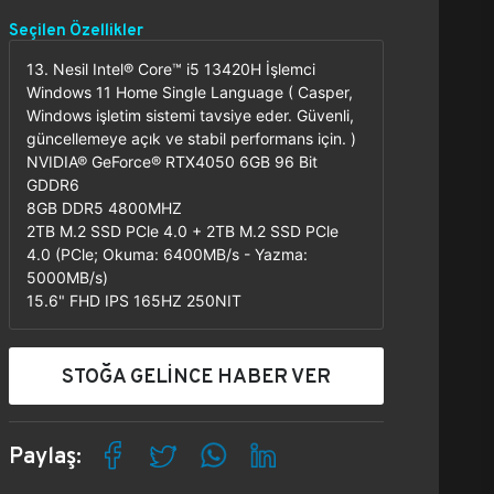
Seçilen Özellikler
13. Nesil Intel® Core™ i5 13420H İşlemci
Windows 11 Home Single Language ( Casper,
Windows işletim sistemi tavsiye eder. Güvenli,
güncellemeye açık ve stabil performans için. )
NVIDIA® GeForce® RTX4050 6GB 96 Bit
GDDR6
8GB DDR5 4800MHZ
2TB M.2 SSD PCle 4.0 + 2TB M.2 SSD PCle
4.0 (PCle; Okuma: 6400MB/s - Yazma:
5000MB/s)
15.6" FHD IPS 165HZ 250NIT
STOĞA GELİNCE HABER VER
Paylaş: