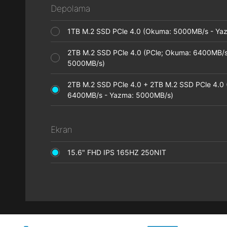
Depolama
1TB M.2 SSD PCle 4.0 (Okuma: 5000MB/s - Y
2TB M.2 SSD PCle 4.0 (PCle; Okuma: 6400MB/s
5000MB/s)
2TB M.2 SSD PCle 4.0 + 2TB M.2 SSD PCle 4.0 
6400MB/s - Yazma: 5000MB/s)
Ekran
15.6" FHD IPS 165HZ 250NIT