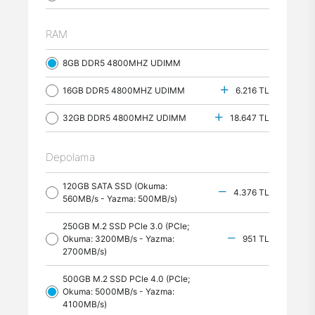
RAM
8GB DDR5 4800MHZ UDIMM
16GB DDR5 4800MHZ UDIMM
6.216 TL
32GB DDR5 4800MHZ UDIMM
18.647 TL
Depolama
120GB SATA SSD (Okuma:
4.376 TL
560MB/s - Yazma: 500MB/s)
250GB M.2 SSD PCle 3.0 (PCle;
Okuma: 3200MB/s - Yazma:
951 TL
2700MB/s)
500GB M.2 SSD PCle 4.0 (PCle;
Okuma: 5000MB/s - Yazma:
4100MB/s)