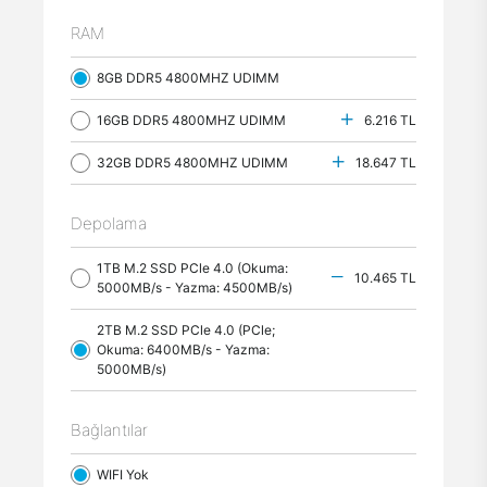
RAM
8GB DDR5 4800MHZ UDIMM
16GB DDR5 4800MHZ UDIMM
6.216 TL
32GB DDR5 4800MHZ UDIMM
18.647 TL
Depolama
1TB M.2 SSD PCle 4.0 (Okuma:
10.465 TL
5000MB/s - Yazma: 4500MB/s)
2TB M.2 SSD PCle 4.0 (PCle;
Okuma: 6400MB/s - Yazma:
5000MB/s)
Bağlantılar
WIFI Yok