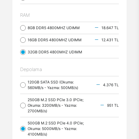
RAM
8GB DDR5 4800MHZ UDIMM
18.647 TL
16GB DDR5 4800MHZ UDIMM
12.431 TL
32GB DDR5 4800MHZ UDIMM
Depolama
120GB SATA SSD (Okuma:
4.376 TL
560MB/s - Yazma: 500MB/s)
250GB M.2 SSD PCle 3.0 (PCle;
Okuma: 3200MB/s - Yazma:
951 TL
2700MB/s)
500GB M.2 SSD PCle 4.0 (PCle;
Okuma: 5000MB/s - Yazma:
4100MB/s)