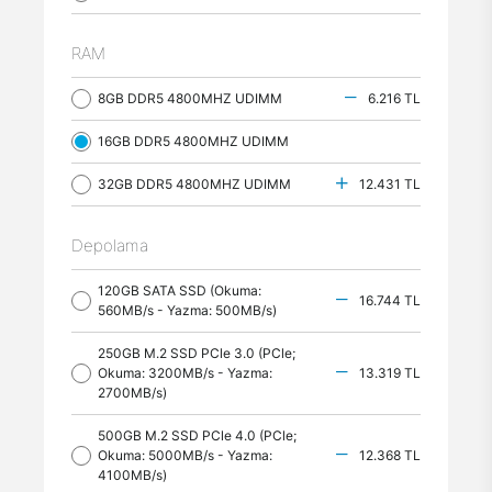
RAM
8GB DDR5 4800MHZ UDIMM
6.216 TL
16GB DDR5 4800MHZ UDIMM
32GB DDR5 4800MHZ UDIMM
12.431 TL
Depolama
120GB SATA SSD (Okuma:
16.744 TL
560MB/s - Yazma: 500MB/s)
250GB M.2 SSD PCle 3.0 (PCle;
Okuma: 3200MB/s - Yazma:
13.319 TL
2700MB/s)
500GB M.2 SSD PCle 4.0 (PCle;
Okuma: 5000MB/s - Yazma:
12.368 TL
4100MB/s)