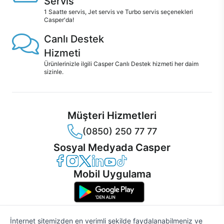
Servis
1 Saatte servis, Jet servis ve Turbo servis seçenekleri
Casper'da!
Canlı Destek
Hizmeti
Ürünlerinizle ilgili Casper Canlı Destek hizmeti her daim
sizinle.
Müşteri Hizmetleri
(0850) 250 77 77
Sosyal Medyada Casper
Casper Facebook
Casper Instagram
Casper Twitter
Casper LinkedIn
Casper YouTube
Casper TikTok
Mobil Uygulama
İnternet sitemizden en verimli şekilde faydalanabilmeniz ve