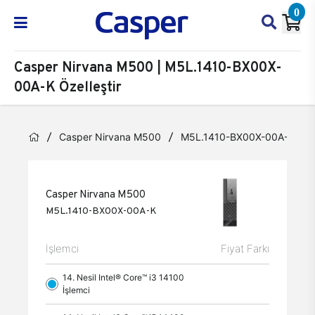
0
Casper Nirvana M500 | M5L.1410-BX00X-
00A-K Özelleştir
Casper Nirvana M500
M5L.1410-BX00X-00A-K
Casper Nirvana M500
M5L.1410-BX00X-00A-K
İşlemci
Fiyat Farkı
14. Nesil Intel® Core™ i3 14100
İşlemci