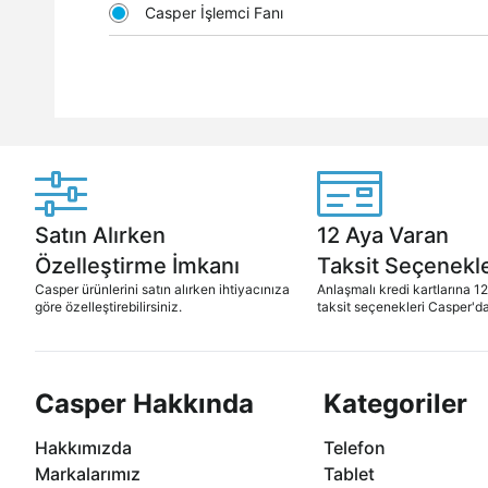
Casper İşlemci Fanı
Satın Alırken
12 Aya Varan
Özelleştirme İmkanı
Taksit Seçenekle
Casper ürünlerini satın alırken ihtiyacınıza
Anlaşmalı kredi kartlarına 1
göre özelleştirebilirsiniz.
taksit seçenekleri Casper'da
Casper Hakkında
Kategoriler
Hakkımızda
Telefon
Markalarımız
Tablet