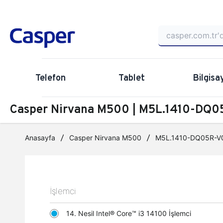
Telefon
Tablet
Bilgisa
Casper Nirvana M500 | M5L.1410-DQ05
Anasayfa
Casper Nirvana M500
M5L.1410-DQ05R-V
İşlemci
14. Nesil Intel® Core™ i3 14100 İşlemci