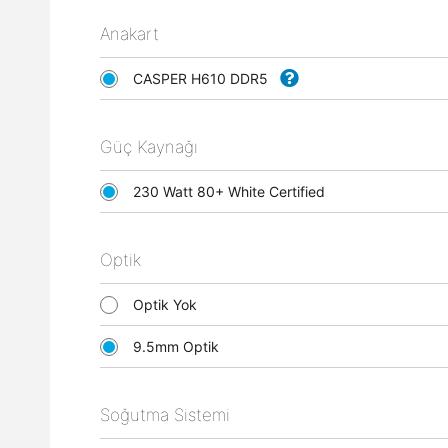
Anakart
CASPER H610 DDR5
Güç Kaynağı
230 Watt 80+ White Certified
Optik
Optik Yok
9.5mm Optik
Soğutma Sistemi