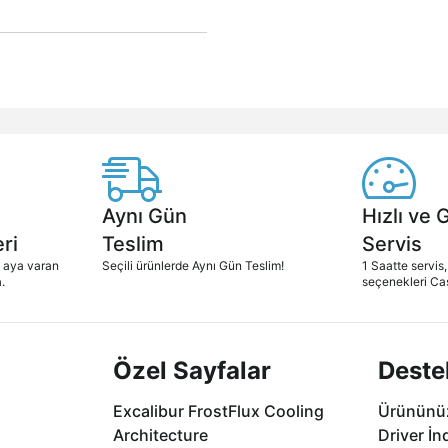
Aynı Gün
Hızlı ve 
ri
Teslim
Servis
2 aya varan
Seçili ürünlerde Aynı Gün Teslim!
1 Saatte servis,
.
seçenekleri Ca
Özel Sayfalar
Deste
Excalibur FrostFlux Cooling
Ürününüz
Architecture
Driver İn