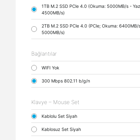
1TB M.2 SSD PCle 4.0 (Okuma: 5000MB/s - Ya
4500MB/s)
2TB M.2 SSD PCle 4.0 (PCle; Okuma: 6400MB/s
5000MB/s)
Bağlantılar
WIFI Yok
300 Mbps 802.11 b/g/n
Klavye – Mouse Set
Kablolu Set Siyah
Kablosuz Set Siyah