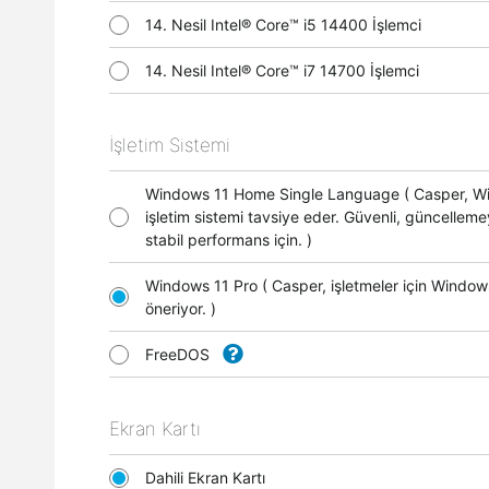
14. Nesil Intel® Core™ i5 14400 İşlemci
14. Nesil Intel® Core™ i7 14700 İşlemci
İşletim Sistemi
Windows 11 Home Single Language ( Casper, 
işletim sistemi tavsiye eder. Güvenli, güncellem
stabil performans için. )
Windows 11 Pro ( Casper, işletmeler için Window
öneriyor. )
FreeDOS
Ekran Kartı
Dahili Ekran Kartı