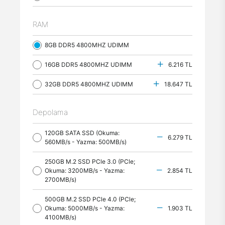
RAM
8GB DDR5 4800MHZ UDIMM
16GB DDR5 4800MHZ UDIMM
6.216 TL
32GB DDR5 4800MHZ UDIMM
18.647 TL
Depolama
120GB SATA SSD (Okuma:
6.279 TL
560MB/s - Yazma: 500MB/s)
250GB M.2 SSD PCle 3.0 (PCle;
Okuma: 3200MB/s - Yazma:
2.854 TL
2700MB/s)
500GB M.2 SSD PCle 4.0 (PCle;
Okuma: 5000MB/s - Yazma:
1.903 TL
4100MB/s)