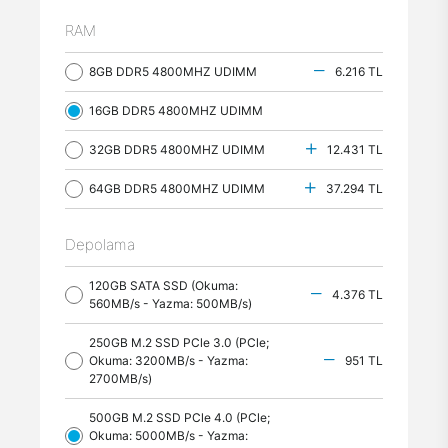
RAM
8GB DDR5 4800MHZ UDIMM
6.216 TL
16GB DDR5 4800MHZ UDIMM
32GB DDR5 4800MHZ UDIMM
12.431 TL
64GB DDR5 4800MHZ UDIMM
37.294 TL
Depolama
120GB SATA SSD (Okuma:
4.376 TL
560MB/s - Yazma: 500MB/s)
250GB M.2 SSD PCle 3.0 (PCle;
Okuma: 3200MB/s - Yazma:
951 TL
2700MB/s)
500GB M.2 SSD PCle 4.0 (PCle;
Okuma: 5000MB/s - Yazma: