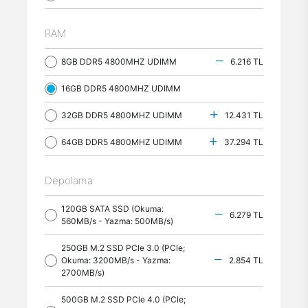
RAM
8GB DDR5 4800MHZ UDIMM
6.216 TL
16GB DDR5 4800MHZ UDIMM
32GB DDR5 4800MHZ UDIMM
12.431 TL
64GB DDR5 4800MHZ UDIMM
37.294 TL
Depolama
120GB SATA SSD (Okuma:
6.279 TL
560MB/s - Yazma: 500MB/s)
250GB M.2 SSD PCle 3.0 (PCle;
Okuma: 3200MB/s - Yazma:
2.854 TL
2700MB/s)
500GB M.2 SSD PCle 4.0 (PCle;