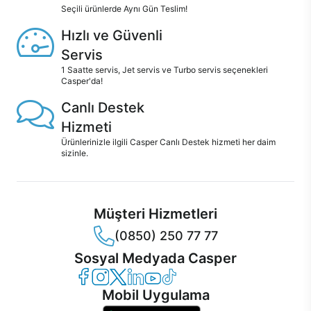
Seçili ürünlerde Aynı Gün Teslim!
Hızlı ve Güvenli
Servis
1 Saatte servis, Jet servis ve Turbo servis seçenekleri
Casper'da!
Canlı Destek
Hizmeti
Ürünlerinizle ilgili Casper Canlı Destek hizmeti her daim
sizinle.
Müşteri Hizmetleri
(0850) 250 77 77
Sosyal Medyada Casper
Casper Facebook
Casper Instagram
Casper Twitter
Casper LinkedIn
Casper YouTube
Casper TikTok
Mobil Uygulama