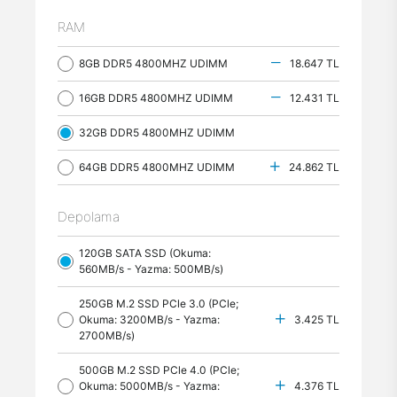
RAM
8GB DDR5 4800MHZ UDIMM
18.647 TL
16GB DDR5 4800MHZ UDIMM
12.431 TL
32GB DDR5 4800MHZ UDIMM
64GB DDR5 4800MHZ UDIMM
24.862 TL
Depolama
120GB SATA SSD (Okuma:
560MB/s - Yazma: 500MB/s)
250GB M.2 SSD PCle 3.0 (PCle;
Okuma: 3200MB/s - Yazma:
3.425 TL
2700MB/s)
500GB M.2 SSD PCle 4.0 (PCle;
Okuma: 5000MB/s - Yazma:
4.376 TL