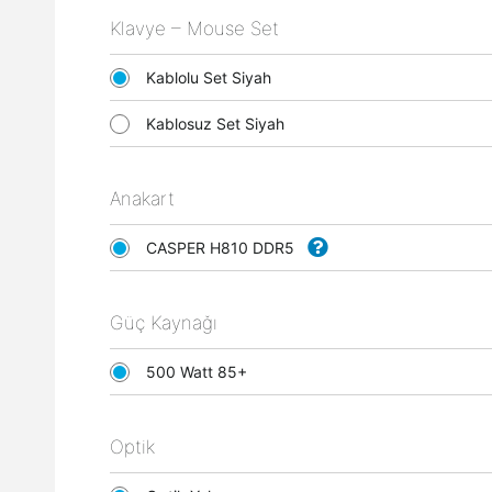
Klavye – Mouse Set
Kablolu Set Siyah
Kablosuz Set Siyah
Anakart
CASPER H810 DDR5
Güç Kaynağı
500 Watt 85+
Optik