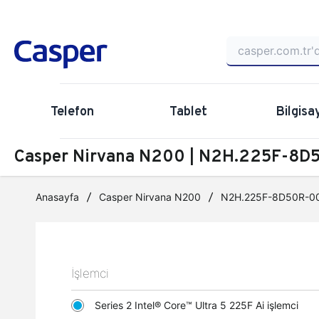
Telefon
Tablet
Bilgisa
Casper Nirvana N200 | N2H.225F-8D5
Anasayfa
Casper Nirvana N200
N2H.225F-8D50R-0
İşlemci
Series 2 Intel® Core™ Ultra 5 225F Ai işlemci