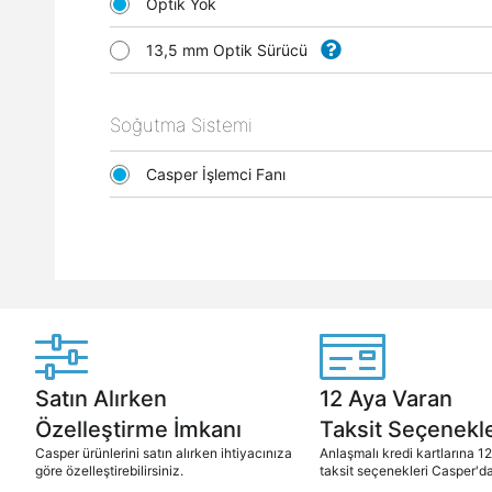
Optik Yok
13,5 mm Optik Sürücü
Soğutma Sistemi
Casper İşlemci Fanı
Satın Alırken
12 Aya Varan
Özelleştirme İmkanı
Taksit Seçenekle
Casper ürünlerini satın alırken ihtiyacınıza
Anlaşmalı kredi kartlarına 1
göre özelleştirebilirsiniz.
taksit seçenekleri Casper'da