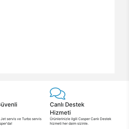
Güvenli
Canlı Destek
Hizmeti
 Jet servis ve Turbo servis
Ürünlerinizle ilgili Casper Canlı Destek
sper'da!
hizmeti her daim sizinle.