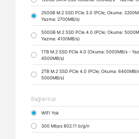
250GB M.2 SSD PCle 3.0 (PCle; Okuma: 3200M
Yazma: 2700MB/s)
500GB M.2 SSD PCle 4.0 (PCle; Okuma: 5000M
Yazma: 4100MB/s)
1TB M.2 SSD PCle 4.0 (Okuma: 5000MB/s - Ya
4500MB/s)
2TB M.2 SSD PCle 4.0 (PCle; Okuma: 6400MB/s
5000MB/s)
Bağlantılar
WIFI Yok
300 Mbps 802.11 b/g/n