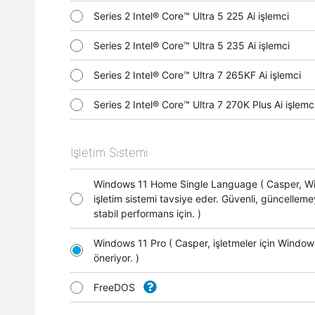
Series 2 Intel® Core™ Ultra 5 225 Ai işlemci
Series 2 Intel® Core™ Ultra 5 235 Ai işlemci
Series 2 Intel® Core™ Ultra 7 265KF Ai işlemci
Series 2 Intel® Core™ Ultra 7 270K Plus Ai işle
İşletim Sistemi
Windows 11 Home Single Language ( Casper, 
işletim sistemi tavsiye eder. Güvenli, güncellem
stabil performans için. )
Windows 11 Pro ( Casper, işletmeler için Window
öneriyor. )
FreeDOS