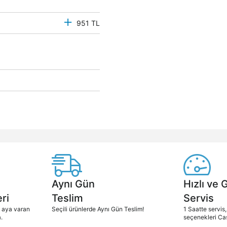
951 TL
Aynı Gün
Hızlı ve 
ri
Teslim
Servis
2 aya varan
Seçili ürünlerde Aynı Gün Teslim!
1 Saatte servis,
.
seçenekleri Ca