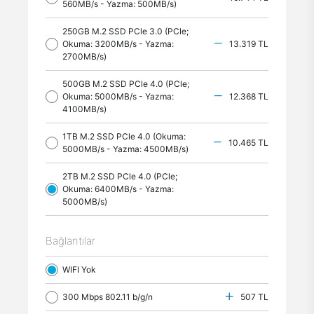
560MB/s - Yazma: 500MB/s)
250GB M.2 SSD PCle 3.0 (PCle;
Okuma: 3200MB/s - Yazma:
13.319 TL
2700MB/s)
500GB M.2 SSD PCle 4.0 (PCle;
Okuma: 5000MB/s - Yazma:
12.368 TL
4100MB/s)
1TB M.2 SSD PCle 4.0 (Okuma:
10.465 TL
5000MB/s - Yazma: 4500MB/s)
2TB M.2 SSD PCle 4.0 (PCle;
Okuma: 6400MB/s - Yazma:
5000MB/s)
Bağlantılar
WIFI Yok
300 Mbps 802.11 b/g/n
507 TL