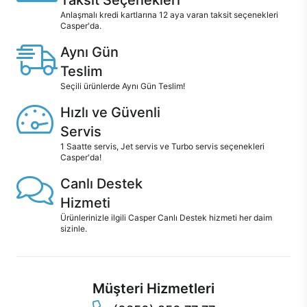
Taksit Seçenekleri
Anlaşmalı kredi kartlarına 12 aya varan taksit seçenekleri
Casper'da.
Aynı Gün
Teslim
Seçili ürünlerde Aynı Gün Teslim!
Hızlı ve Güvenli
Servis
1 Saatte servis, Jet servis ve Turbo servis seçenekleri
Casper'da!
Canlı Destek
Hizmeti
Ürünlerinizle ilgili Casper Canlı Destek hizmeti her daim
sizinle.
Müşteri Hizmetleri