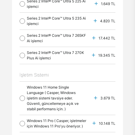
Series 2 Intel® Core™ Ultra 5 225 Ai
1.649 TL
işlemci
Series 2 Intel® Core™ Ultra 5 235 Ai
4.820 TL
işlemci
Series 2 Intel® Core™ Ultra 7 265KF
17.442 TL
Ai işlemci
Series 2 Intel® Core™ Ultra 7 270K
19.345 TL
Plus Ai işlemci
İşletim Sistemi
Windows 11 Home Single
Language ( Casper, Windows
işletim sistemi tavsiye eder.
3.679 TL
Güvenli, güncellemeye açık ve
stabil performans için. )
Windows 11 Pro ( Casper, işletmeler
10.148 TL
için Windows 11 Pro'yu öneriyor. )