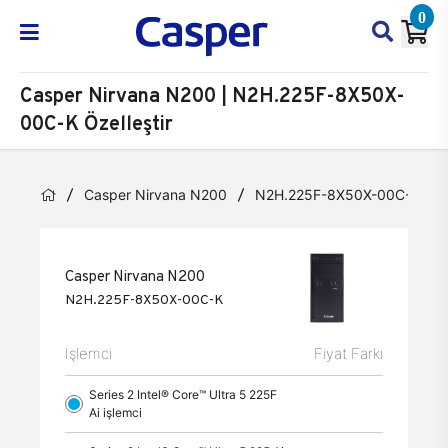
0
Casper Nirvana N200 | N2H.225F-8X50X-
00C-K Özelleştir
Casper Nirvana N200
N2H.225F-8X50X-00C-K
Casper Nirvana N200
N2H.225F-8X50X-00C-K
İşlemci
Fiyat Farkı
Series 2 Intel® Core™ Ultra 5 225F
Ai işlemci