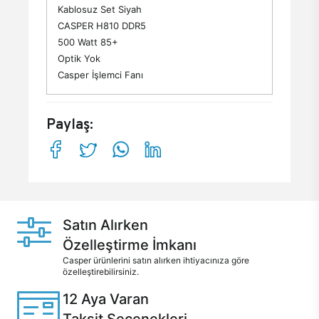
Kablosuz Set Siyah
CASPER H810 DDR5
500 Watt 85+
Optik Yok
Casper İşlemci Fanı
Paylaş:
Satın Alırken
Özelleştirme İmkanı
Casper ürünlerini satın alırken ihtiyacınıza göre
özelleştirebilirsiniz.
12 Aya Varan