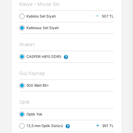
Klavye – Mouse Set
Kablolu Set Siyah
507 TL
Kablosuz Set Siyah
Anakart
CASPER H810 DDR5
Güç Kaynağı
500 Watt 85+
Optik
Optik Yok
13,5 mm Optik Sürücü
951 TL