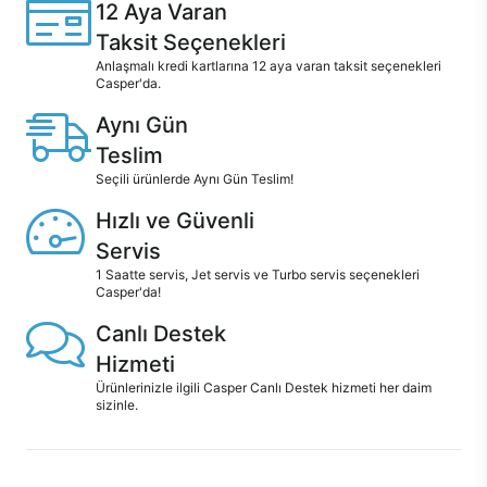
12 Aya Varan
Taksit Seçenekleri
Anlaşmalı kredi kartlarına 12 aya varan taksit seçenekleri
Casper'da.
Aynı Gün
Teslim
Seçili ürünlerde Aynı Gün Teslim!
Hızlı ve Güvenli
Servis
1 Saatte servis, Jet servis ve Turbo servis seçenekleri
Casper'da!
Canlı Destek
Hizmeti
Ürünlerinizle ilgili Casper Canlı Destek hizmeti her daim
sizinle.