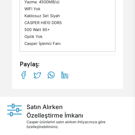
Yazma: 4500MB/s)
WIFI Yok
Kablosuz Set Siyah
CASPER H810 DDR5
500 Watt 85+
Optik Yok
Casper İşlemci Fanı
Paylaş:
Satın Alırken
Özelleştirme İmkanı
Casper ürünlerini satın alırken ihtiyacınıza göre
özelleştirebilirsiniz.