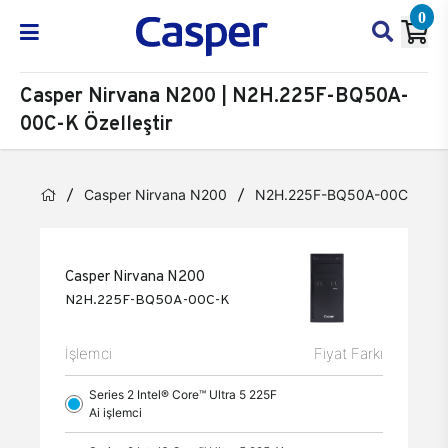
0
Casper Nirvana N200 | N2H.225F-BQ50A-
00C-K Özelleştir
Casper Nirvana N200
N2H.225F-BQ50A-00C-K
Casper Nirvana N200
N2H.225F-BQ50A-00C-K
İşlemci
Fiyat Farkı
Series 2 Intel® Core™ Ultra 5 225F
Ai işlemci