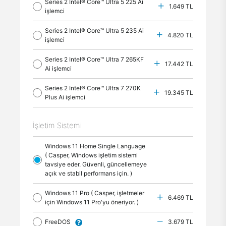
Series 2 Intel® Core™ Ultra 5 225 Ai
1.649 TL
işlemci
Series 2 Intel® Core™ Ultra 5 235 Ai
4.820 TL
işlemci
Series 2 Intel® Core™ Ultra 7 265KF
17.442 TL
Ai işlemci
Series 2 Intel® Core™ Ultra 7 270K
19.345 TL
Plus Ai işlemci
İşletim Sistemi
Windows 11 Home Single Language
( Casper, Windows işletim sistemi
tavsiye eder. Güvenli, güncellemeye
açık ve stabil performans için. )
Windows 11 Pro ( Casper, işletmeler
6.469 TL
için Windows 11 Pro'yu öneriyor. )
FreeDOS
3.679 TL