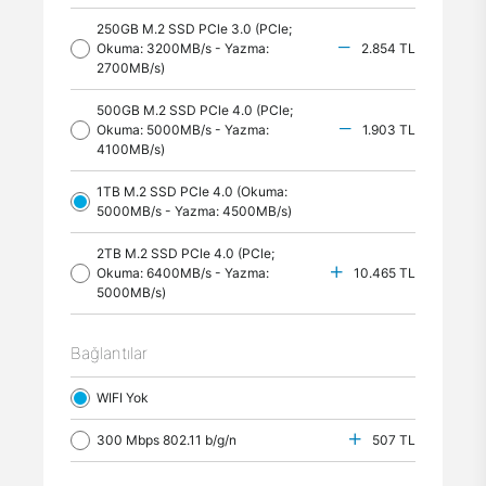
250GB M.2 SSD PCle 3.0 (PCle;
Okuma: 3200MB/s - Yazma:
2.854 TL
2700MB/s)
500GB M.2 SSD PCle 4.0 (PCle;
Okuma: 5000MB/s - Yazma:
1.903 TL
4100MB/s)
1TB M.2 SSD PCle 4.0 (Okuma:
5000MB/s - Yazma: 4500MB/s)
2TB M.2 SSD PCle 4.0 (PCle;
Okuma: 6400MB/s - Yazma:
10.465 TL
5000MB/s)
Bağlantılar
WIFI Yok
300 Mbps 802.11 b/g/n
507 TL