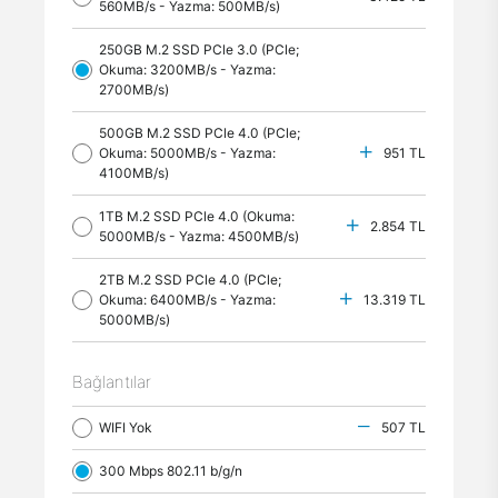
560MB/s - Yazma: 500MB/s)
250GB M.2 SSD PCle 3.0 (PCle;
Okuma: 3200MB/s - Yazma:
2700MB/s)
500GB M.2 SSD PCle 4.0 (PCle;
Okuma: 5000MB/s - Yazma:
951 TL
4100MB/s)
1TB M.2 SSD PCle 4.0 (Okuma:
2.854 TL
5000MB/s - Yazma: 4500MB/s)
2TB M.2 SSD PCle 4.0 (PCle;
Okuma: 6400MB/s - Yazma:
13.319 TL
5000MB/s)
Bağlantılar
WIFI Yok
507 TL
300 Mbps 802.11 b/g/n