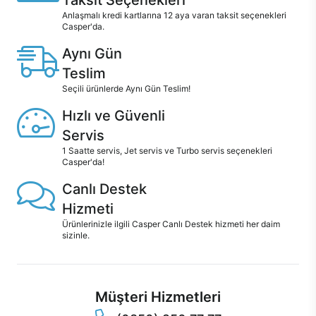
Taksit Seçenekleri
Anlaşmalı kredi kartlarına 12 aya varan taksit seçenekleri
Casper'da.
Aynı Gün
Teslim
Seçili ürünlerde Aynı Gün Teslim!
Hızlı ve Güvenli
Servis
1 Saatte servis, Jet servis ve Turbo servis seçenekleri
Casper'da!
Canlı Destek
Hizmeti
Ürünlerinizle ilgili Casper Canlı Destek hizmeti her daim
sizinle.
Müşteri Hizmetleri