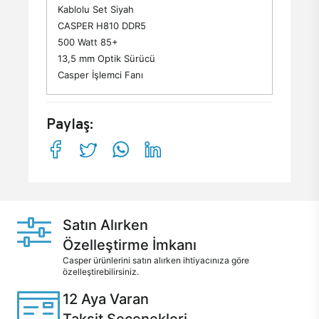
Kablolu Set Siyah
CASPER H810 DDR5
500 Watt 85+
13,5 mm Optik Sürücü
Casper İşlemci Fanı
Paylaş:
Satın Alırken
Özelleştirme İmkanı
Casper ürünlerini satın alırken ihtiyacınıza göre
özelleştirebilirsiniz.
12 Aya Varan