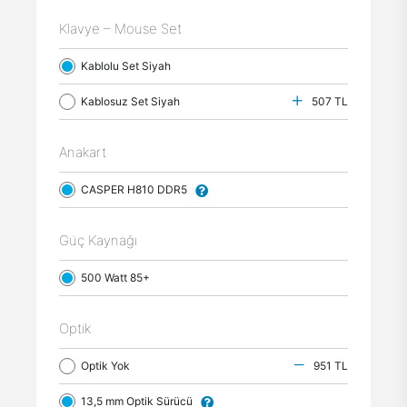
Klavye – Mouse Set
Kablolu Set Siyah
Kablosuz Set Siyah
507 TL
Anakart
CASPER H810 DDR5
Güç Kaynağı
500 Watt 85+
Optik
Optik Yok
951 TL
13,5 mm Optik Sürücü