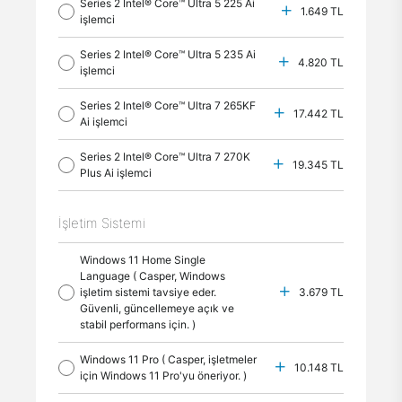
Series 2 Intel® Core™ Ultra 5 225 Ai
1.649 TL
işlemci
Series 2 Intel® Core™ Ultra 5 235 Ai
4.820 TL
işlemci
Series 2 Intel® Core™ Ultra 7 265KF
17.442 TL
Ai işlemci
Series 2 Intel® Core™ Ultra 7 270K
19.345 TL
Plus Ai işlemci
İşletim Sistemi
Windows 11 Home Single
Language ( Casper, Windows
işletim sistemi tavsiye eder.
3.679 TL
Güvenli, güncellemeye açık ve
stabil performans için. )
Windows 11 Pro ( Casper, işletmeler
10.148 TL
için Windows 11 Pro'yu öneriyor. )