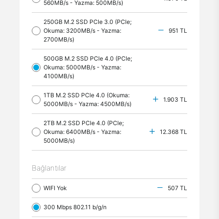
560MB/s - Yazma: 500MB/s)
250GB M.2 SSD PCle 3.0 (PCle;
Okuma: 3200MB/s - Yazma:
951 TL
2700MB/s)
500GB M.2 SSD PCle 4.0 (PCle;
Okuma: 5000MB/s - Yazma:
4100MB/s)
1TB M.2 SSD PCle 4.0 (Okuma:
1.903 TL
5000MB/s - Yazma: 4500MB/s)
2TB M.2 SSD PCle 4.0 (PCle;
Okuma: 6400MB/s - Yazma:
12.368 TL
5000MB/s)
Bağlantılar
WIFI Yok
507 TL
300 Mbps 802.11 b/g/n