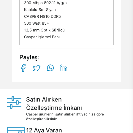
300 Mbps 802.11 b/g/n
Kablolu Set Siyah
CASPER H810 DDR5
500 Watt 85+
13,5 mm Optik Sürücü
Casper İşlemci Fanı
Paylaş:
Satın Alırken
Özelleştirme İmkanı
Casper ürünlerini satın alırken ihtiyacınıza göre
özelleştirebilirsiniz.
12 Aya Varan