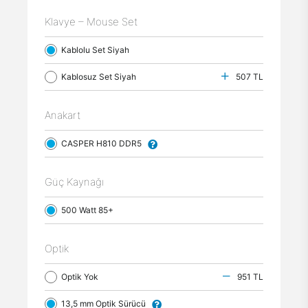
Klavye – Mouse Set
Kablolu Set Siyah
Kablosuz Set Siyah
507 TL
Anakart
CASPER H810 DDR5
Güç Kaynağı
500 Watt 85+
Optik
Optik Yok
951 TL
13,5 mm Optik Sürücü