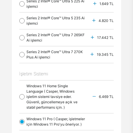
Series 2 Intel® Core™ Ultra 5 225 Ai
1.649 TL
işlemci
Series 2 Intel® Core™ Ultra 5 235 Ai
4.820 TL
işlemci
Series 2 Intel® Core™ Ultra 7 265KF
17.442 TL
Ai işlemci
Series 2 Intel® Core™ Ultra 7 270K
19.345 TL
Plus Ai işlemci
İşletim Sistemi
Windows 11 Home Single
Language ( Casper, Windows
işletim sistemi tavsiye eder.
6.469 TL
Güvenli, güncellemeye açık ve
stabil performans için. )
Windows 11 Pro ( Casper, işletmeler
için Windows 11 Pro'yu öneriyor. )