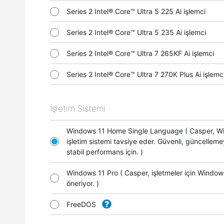
Series 2 Intel® Core™ Ultra 5 225 Ai işlemci
Series 2 Intel® Core™ Ultra 5 235 Ai işlemci
Series 2 Intel® Core™ Ultra 7 265KF Ai işlemci
Series 2 Intel® Core™ Ultra 7 270K Plus Ai işle
İşletim Sistemi
Windows 11 Home Single Language ( Casper, 
işletim sistemi tavsiye eder. Güvenli, güncellem
stabil performans için. )
Windows 11 Pro ( Casper, işletmeler için Window
öneriyor. )
FreeDOS