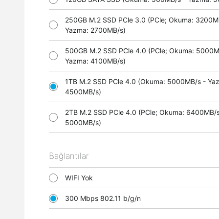
250GB M.2 SSD PCle 3.0 (PCle; Okuma: 3200M
Yazma: 2700MB/s)
500GB M.2 SSD PCle 4.0 (PCle; Okuma: 5000M
Yazma: 4100MB/s)
1TB M.2 SSD PCle 4.0 (Okuma: 5000MB/s - Ya
4500MB/s)
2TB M.2 SSD PCle 4.0 (PCle; Okuma: 6400MB/s
5000MB/s)
Bağlantılar
WIFI Yok
300 Mbps 802.11 b/g/n