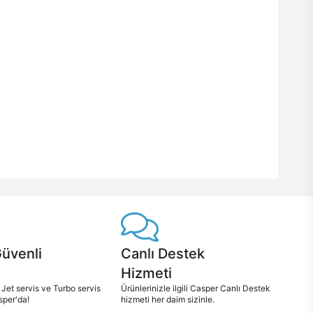
Güvenli
Canlı Destek
Hizmeti
 Jet servis ve Turbo servis
Ürünlerinizle ilgili Casper Canlı Destek
sper'da!
hizmeti her daim sizinle.