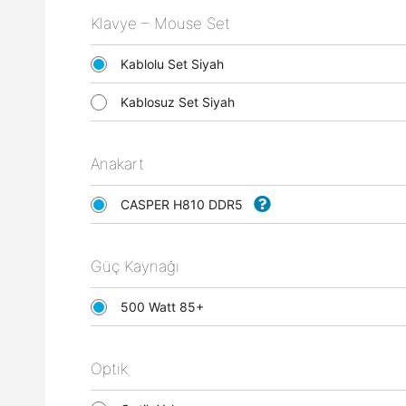
Klavye – Mouse Set
Kablolu Set Siyah
Kablosuz Set Siyah
Anakart
CASPER H810 DDR5
Güç Kaynağı
500 Watt 85+
Optik