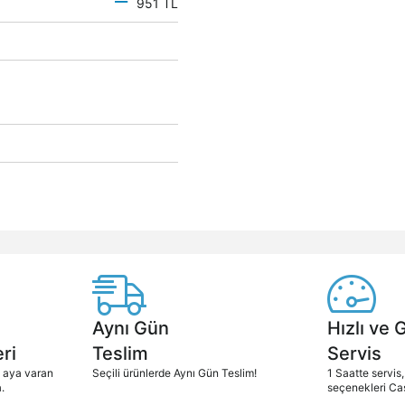
951 TL
Aynı Gün
Hızlı ve 
ri
Teslim
Servis
2 aya varan
Seçili ürünlerde Aynı Gün Teslim!
1 Saatte servis,
.
seçenekleri Ca