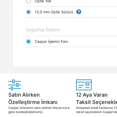
Optik Yok
13,5 mm Optik Sürücü
Soğutma Sistemi
Casper İşlemci Fanı
Satın Alırken
12 Aya Varan
Özelleştirme İmkanı
Taksit Seçenekle
Casper ürünlerini satın alırken ihtiyacınıza
Anlaşmalı kredi kartlarına 1
göre özelleştirebilirsiniz.
taksit seçenekleri Casper'da