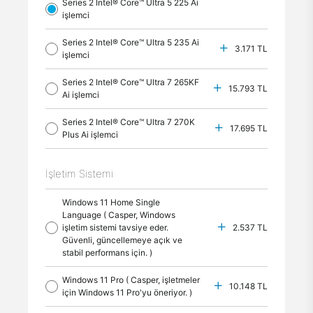
Series 2 Intel® Core™ Ultra 5 225 Ai
işlemci
Series 2 Intel® Core™ Ultra 5 235 Ai
3.171 TL
işlemci
Series 2 Intel® Core™ Ultra 7 265KF
15.793 TL
Ai işlemci
Series 2 Intel® Core™ Ultra 7 270K
17.695 TL
Plus Ai işlemci
İşletim Sistemi
Windows 11 Home Single
Language ( Casper, Windows
işletim sistemi tavsiye eder.
2.537 TL
Güvenli, güncellemeye açık ve
stabil performans için. )
Windows 11 Pro ( Casper, işletmeler
10.148 TL
için Windows 11 Pro'yu öneriyor. )