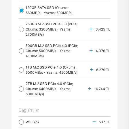
120GB SATA SSD (Okuma:
560MB/s - Yazma: 500MB/s)
250GB M.2 SSD PCle 3.0 (PCle;
Okuma: 3200MB/s - Yazma:
3.425 TL
2700MB/s)
500GB M.2 SSD PCle 4.0 (PCle;
Okuma: 5000MB/s - Yazma:
4.376 TL
4100MB/s)
1TB M.2 SSD PCle 4.0 (Okuma:
6.279 TL
5000MB/s - Yazma: 4500MB/s)
2TB M.2 SSD PCle 4.0 (PCle;
Okuma: 6400MB/s - Yazma:
16.744 TL
5000MB/s)
Bağlantılar
WIFI Yok
507 TL