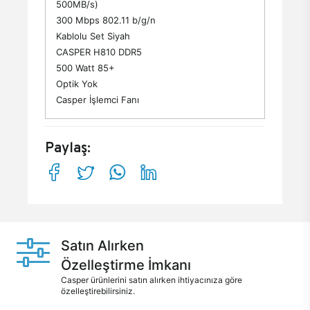
500MB/s)
300 Mbps 802.11 b/g/n
Kablolu Set Siyah
CASPER H810 DDR5
500 Watt 85+
Optik Yok
Casper İşlemci Fanı
Paylaş:
Satın Alırken
Özelleştirme İmkanı
Casper ürünlerini satın alırken ihtiyacınıza göre
özelleştirebilirsiniz.