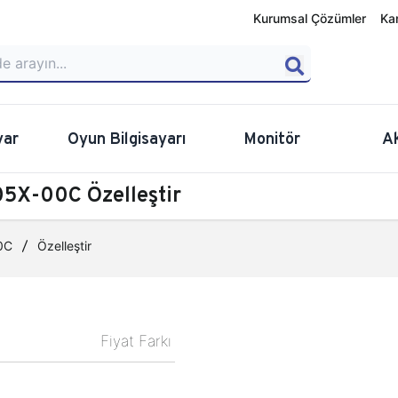
Kurumsal Çözümler
Ka
yar
Oyun Bilgisayarı
Monitör
A
5X-00C Özelleştir
0C
Özelleştir
Fiyat Farkı