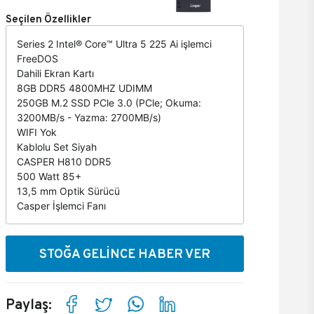
Seçilen Özellikler
Series 2 Intel® Core™ Ultra 5 225 Ai işlemci
FreeDOS
Dahili Ekran Kartı
8GB DDR5 4800MHZ UDIMM
250GB M.2 SSD PCle 3.0 (PCle; Okuma:
3200MB/s - Yazma: 2700MB/s)
WIFI Yok
Kablolu Set Siyah
CASPER H810 DDR5
500 Watt 85+
13,5 mm Optik Sürücü
Casper İşlemci Fanı
STOĞA GELİNCE HABER VER
Paylaş: