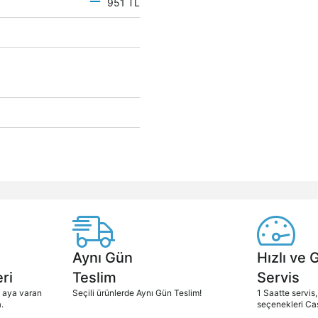
951 TL
Aynı Gün
Hızlı ve 
ri
Teslim
Servis
2 aya varan
Seçili ürünlerde Aynı Gün Teslim!
1 Saatte servis,
.
seçenekleri Ca