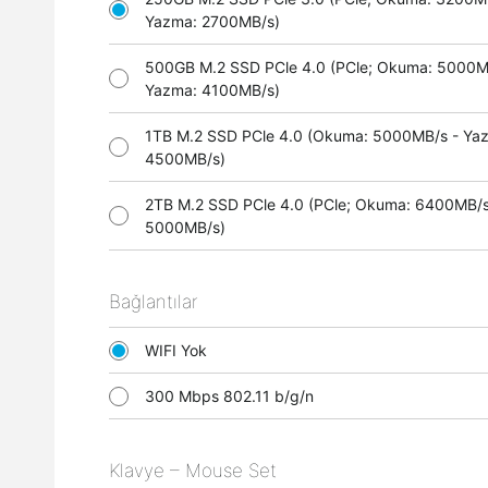
Yazma: 2700MB/s)
500GB M.2 SSD PCle 4.0 (PCle; Okuma: 5000M
Yazma: 4100MB/s)
1TB M.2 SSD PCle 4.0 (Okuma: 5000MB/s - Ya
4500MB/s)
2TB M.2 SSD PCle 4.0 (PCle; Okuma: 6400MB/s
5000MB/s)
Bağlantılar
WIFI Yok
300 Mbps 802.11 b/g/n
Klavye – Mouse Set