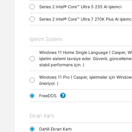
Series 2 Intel® Core™ Ultra 5 235 Ai işlemci
Series 2 Intel® Core™ Ultra 7 270K Plus Ai işle
İşletim Sistemi
Windows 11 Home Single Language ( Casper, 
işletim sistemi tavsiye eder. Güvenli, güncellem
stabil performans için. )
Windows 11 Pro ( Casper, işletmeler için Window
öneriyor. )
FreeDOS
Ekran Kartı
Dahili Ekran Kartı