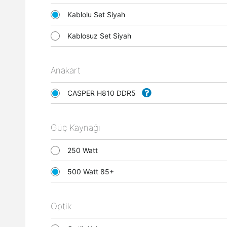
Kablolu Set Siyah
Kablosuz Set Siyah
Anakart
CASPER H810 DDR5
Güç Kaynağı
250 Watt
500 Watt 85+
Optik