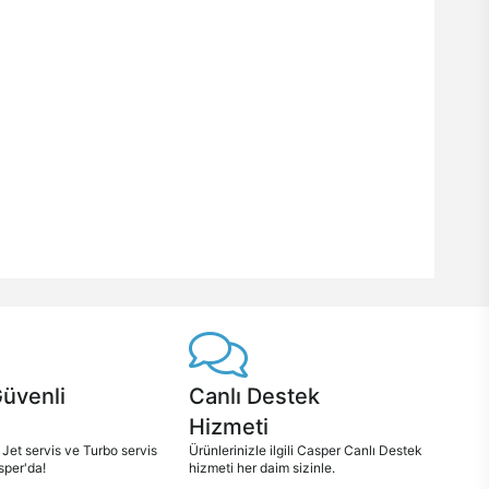
Güvenli
Canlı Destek
Hizmeti
 Jet servis ve Turbo servis
Ürünlerinizle ilgili Casper Canlı Destek
sper'da!
hizmeti her daim sizinle.