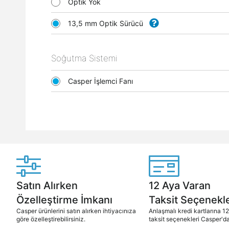
Optik Yok
13,5 mm Optik Sürücü
Soğutma Sistemi
Casper İşlemci Fanı
Satın Alırken
12 Aya Varan
Özelleştirme İmkanı
Taksit Seçenekle
Casper ürünlerini satın alırken ihtiyacınıza
Anlaşmalı kredi kartlarına 1
göre özelleştirebilirsiniz.
taksit seçenekleri Casper'da