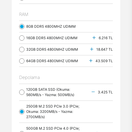
RAM
8GB DDR5 4800MHZ UDIMM
16GB DDR5 4800MHZ UDIMM
6.216 TL
32GB DDR5 4800MHZ UDIMM
18.647 TL
64GB DDR5 4800MHZ UDIMM
43.509 TL
Depolama
120GB SATA SSD (Okuma:
3.425 TL
560MB/s - Yazma: 500MB/s)
250GB M.2 SSD PCle 3.0 (PCle;
Okuma: 3200MB/s - Yazma:
2700MB/s)
500GB M.2 SSD PCle 4.0 (PCle;