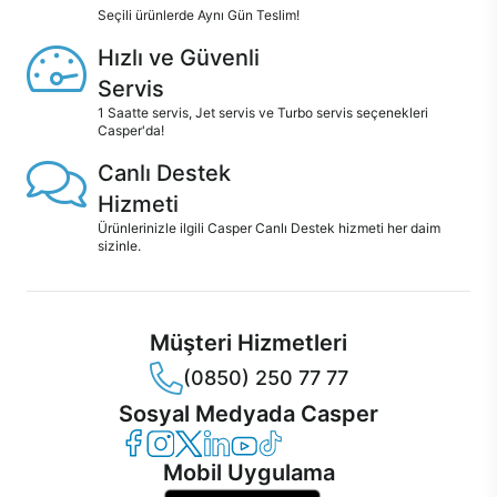
Seçili ürünlerde Aynı Gün Teslim!
Hızlı ve Güvenli
Servis
1 Saatte servis, Jet servis ve Turbo servis seçenekleri
Casper'da!
Canlı Destek
Hizmeti
Ürünlerinizle ilgili Casper Canlı Destek hizmeti her daim
sizinle.
Müşteri Hizmetleri
(0850) 250 77 77
Sosyal Medyada Casper
Casper Facebook
Casper Instagram
Casper Twitter
Casper LinkedIn
Casper YouTube
Casper TikTok
Mobil Uygulama