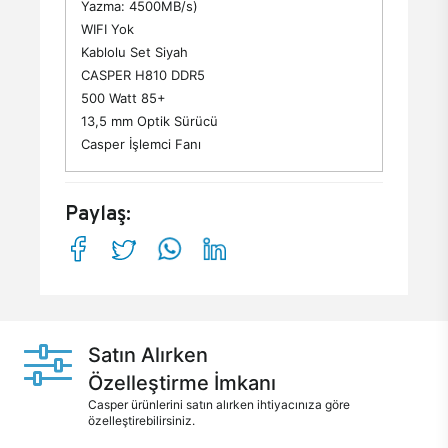
Yazma: 4500MB/s)
WIFI Yok
Kablolu Set Siyah
CASPER H810 DDR5
500 Watt 85+
13,5 mm Optik Sürücü
Casper İşlemci Fanı
Paylaş:
Satın Alırken
Özelleştirme İmkanı
Casper ürünlerini satın alırken ihtiyacınıza göre
özelleştirebilirsiniz.