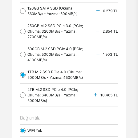
120GB SATA SSD (Okuma:
6.279 TL
560MB/s - Yazma: 500MB/s)
250GB M.2 SSD PCle 3.0 (PCle;
Okuma: 3200MB/s - Yazma:
2.854 TL
2700MB/s)
500GB M.2 SSD PCle 4.0 (PCle;
Okuma: 5000MB/s - Yazma:
1.903 TL
4100MB/s)
1TB M.2 SSD PCle 4.0 (Okuma:
5000MB/s - Yazma: 4500MB/s)
2TB M.2 SSD PCle 4.0 (PCle;
Okuma: 6400MB/s - Yazma:
10.465 TL
5000MB/s)
Bağlantılar
WIFI Yok