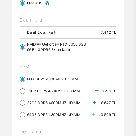
FreeDOS
Ekran Kartı
Dahili Ekran Kartı
17.442 TL
NVIDIA® GeForce® RTX 3050 6GB
96 Bit GDDR6 Ekran Kartı
RAM
8GB DDR5 4800MHZ UDIMM
16GB DDR5 4800MHZ UDIMM
6.216 TL
32GB DDR5 4800MHZ UDIMM
18.647 TL
64GB DDR5 4800MHZ UDIMM
43.509 TL
Depolama