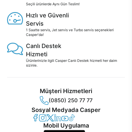
Seçili ürünlerde Aynı Gün Teslim!
Hızlı ve Güvenli
Servis
1 Saatte servis, Jet servis ve Turbo servis seçenekleri
Casper'da!
Canlı Destek
Hizmeti
Ürünlerinizle ilgili Casper Canlı Destek hizmeti her daim
sizinle.
Müşteri Hizmetleri
(0850) 250 77 77
Sosyal Medyada Casper
Casper Facebook
Casper Instagram
Casper Twitter
Casper LinkedIn
Casper YouTube
Casper TikTok
Mobil Uygulama