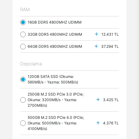
RAM
16GB DDR5 4800MHZ UDIMM
32GB DDR5 4800MHZ UDIMM
12.431 TL
64GB DDR5 4800MHZ UDIMM
37.294 TL
Depolama
120GB SATA SSD (Okuma:
560MB/s - Yazma: 500MB/s)
250GB M.2 SSD PCle 3.0 (PCle;
Okuma: 3200MB/s - Yazma:
3.425 TL
2700MB/s)
500GB M.2 SSD PCle 4.0 (PCle;
Okuma: 5000MB/s - Yazma:
4.376 TL
4100MB/s)