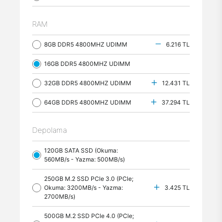
RAM
8GB DDR5 4800MHZ UDIMM
6.216 TL
16GB DDR5 4800MHZ UDIMM
32GB DDR5 4800MHZ UDIMM
12.431 TL
64GB DDR5 4800MHZ UDIMM
37.294 TL
Depolama
120GB SATA SSD (Okuma:
560MB/s - Yazma: 500MB/s)
250GB M.2 SSD PCle 3.0 (PCle;
Okuma: 3200MB/s - Yazma:
3.425 TL
2700MB/s)
500GB M.2 SSD PCle 4.0 (PCle;