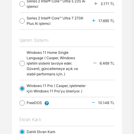
Series 2 Intel® Core™ Ultra 5 235 Ai
3.171 TL
işlemci
Series 2 Intel® Core™ Ultra 7 270K
17.695 TL
Plus Ai işlemci
İşletim Sistemi
Windows 11 Home Single
Language ( Casper, Windows
işletim sistemi tavsiye eder.
6.469 TL
Güvenli, güncellemeye açık ve
stabil performans için. )
Windows 11 Pro ( Casper, işletmeler
için Windows 11 Pro'yu öneriyor. )
FreeDOS
10.148 TL
Ekran Kartı
Dahili Ekran Kartı