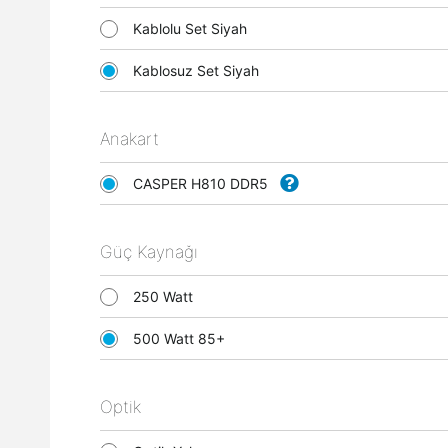
Kablolu Set Siyah
Kablosuz Set Siyah
Anakart
CASPER H810 DDR5
Güç Kaynağı
250 Watt
500 Watt 85+
Optik