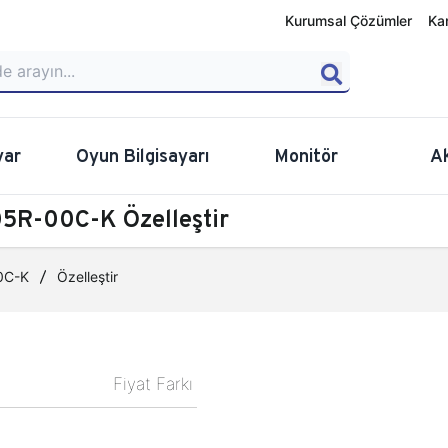
Kurumsal Çözümler
Ka
yar
Oyun Bilgisayarı
Monitör
A
5R-00C-K Özelleştir
0C-K
Özelleştir
Fiyat Farkı