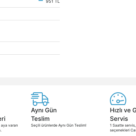
951 TL
Aynı Gün
Hızlı ve 
ri
Teslim
Servis
2 aya varan
Seçili ürünlerde Aynı Gün Teslim!
1 Saatte servis,
.
seçenekleri Ca