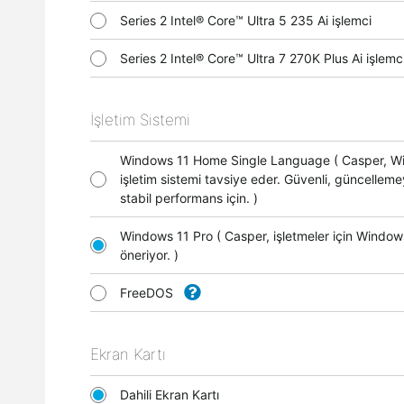
Series 2 Intel® Core™ Ultra 5 235 Ai işlemci
Series 2 Intel® Core™ Ultra 7 270K Plus Ai işle
İşletim Sistemi
Windows 11 Home Single Language ( Casper, 
işletim sistemi tavsiye eder. Güvenli, güncellem
stabil performans için. )
Windows 11 Pro ( Casper, işletmeler için Window
öneriyor. )
FreeDOS
Ekran Kartı
Dahili Ekran Kartı