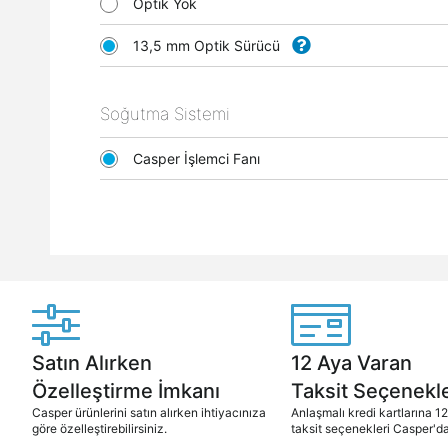
Optik Yok
13,5 mm Optik Sürücü
Soğutma Sistemi
Casper İşlemci Fanı
Satın Alırken
12 Aya Varan
Özelleştirme İmkanı
Taksit Seçenekle
Casper ürünlerini satın alırken ihtiyacınıza
Anlaşmalı kredi kartlarına 1
göre özelleştirebilirsiniz.
taksit seçenekleri Casper'da