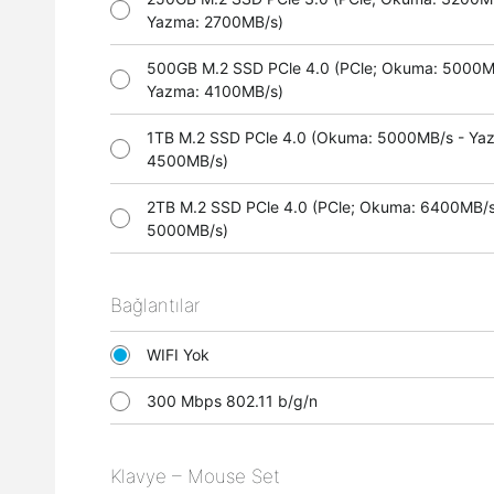
Yazma: 2700MB/s)
500GB M.2 SSD PCle 4.0 (PCle; Okuma: 5000M
Yazma: 4100MB/s)
1TB M.2 SSD PCle 4.0 (Okuma: 5000MB/s - Ya
4500MB/s)
2TB M.2 SSD PCle 4.0 (PCle; Okuma: 6400MB/s
5000MB/s)
Bağlantılar
WIFI Yok
300 Mbps 802.11 b/g/n
Klavye – Mouse Set