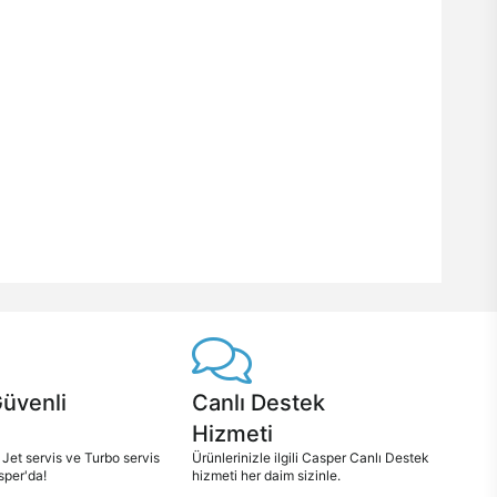
Güvenli
Canlı Destek
Hizmeti
 Jet servis ve Turbo servis
Ürünlerinizle ilgili Casper Canlı Destek
sper'da!
hizmeti her daim sizinle.