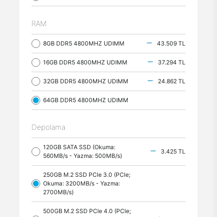
RAM
8GB DDR5 4800MHZ UDIMM
43.509 TL
16GB DDR5 4800MHZ UDIMM
37.294 TL
32GB DDR5 4800MHZ UDIMM
24.862 TL
64GB DDR5 4800MHZ UDIMM
Depolama
120GB SATA SSD (Okuma:
3.425 TL
560MB/s - Yazma: 500MB/s)
250GB M.2 SSD PCle 3.0 (PCle;
Okuma: 3200MB/s - Yazma:
2700MB/s)
500GB M.2 SSD PCle 4.0 (PCle;