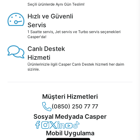
Seçili ürünlerde Aynı Gün Teslim!
Hızlı ve Güvenli
Servis
1 Saatte servis, Jet servis ve Turbo servis seçenekleri
Casper'da!
Canlı Destek
Hizmeti
Ürünlerinizle ilgili Casper Canlı Destek hizmeti her daim
sizinle.
Müşteri Hizmetleri
(0850) 250 77 77
Sosyal Medyada Casper
Casper Facebook
Casper Instagram
Casper Twitter
Casper LinkedIn
Casper YouTube
Casper TikTok
Mobil Uygulama