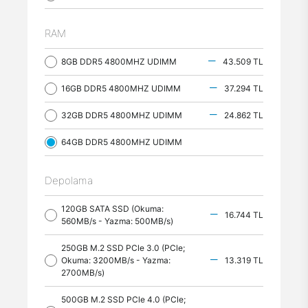
RAM
8GB DDR5 4800MHZ UDIMM
43.509 TL
16GB DDR5 4800MHZ UDIMM
37.294 TL
32GB DDR5 4800MHZ UDIMM
24.862 TL
64GB DDR5 4800MHZ UDIMM
Depolama
120GB SATA SSD (Okuma:
16.744 TL
560MB/s - Yazma: 500MB/s)
250GB M.2 SSD PCle 3.0 (PCle;
Okuma: 3200MB/s - Yazma:
13.319 TL
2700MB/s)
500GB M.2 SSD PCle 4.0 (PCle;