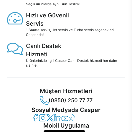
Seçili ürünlerde Aynı Gün Teslim!
Hızlı ve Güvenli
Servis
1 Saatte servis, Jet servis ve Turbo servis seçenekleri
Casper'da!
Canlı Destek
Hizmeti
Ürünlerinizle ilgili Casper Canlı Destek hizmeti her daim
sizinle.
Müşteri Hizmetleri
(0850) 250 77 77
Sosyal Medyada Casper
Casper Facebook
Casper Instagram
Casper Twitter
Casper LinkedIn
Casper YouTube
Casper TikTok
Mobil Uygulama