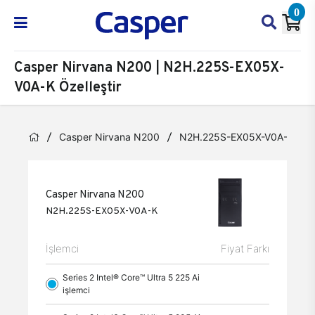
0
Casper Nirvana N200 | N2H.225S-EX05X-
V0A-K Özelleştir
Casper Nirvana N200
N2H.225S-EX05X-V0A-K
Casper Nirvana N200
N2H.225S-EX05X-V0A-K
İşlemci
Fiyat Farkı
Series 2 Intel® Core™ Ultra 5 225 Ai
işlemci