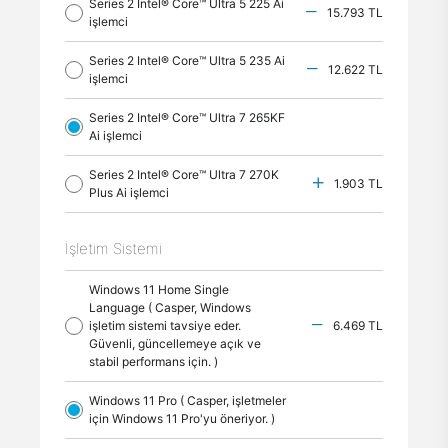
Series 2 Intel® Core™ Ultra 5 225 Ai
15.793 TL
işlemci
Series 2 Intel® Core™ Ultra 5 235 Ai
12.622 TL
işlemci
Series 2 Intel® Core™ Ultra 7 265KF
Ai işlemci
Series 2 Intel® Core™ Ultra 7 270K
1.903 TL
Plus Ai işlemci
İşletim Sistemi
Windows 11 Home Single
Language ( Casper, Windows
işletim sistemi tavsiye eder.
6.469 TL
Güvenli, güncellemeye açık ve
stabil performans için. )
Windows 11 Pro ( Casper, işletmeler
için Windows 11 Pro'yu öneriyor. )