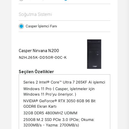
Soğutma Sistemi
Casper İşlemci Fanı
Casper Nirvana N200
N2H.265K-DD50R-00C-K
Seçilen Özellikler
Series 2 Intel® Core™ Ultra 7 265KF Ai işlemci
Windows 11 Pro ( Casper, işletmeler için
Windows 11 Pro'yu öneriyor. )
NVIDIA® GeForce® RTX 3050 6GB 96 Bit
GDDR6 Ekran Kartı
32GB DDR5 4800MHZ UDIMM
250GB M.2 SSD PCle 3.0 (PCle; Okuma:
3200MB/s - Yazma: 2700MB/s)