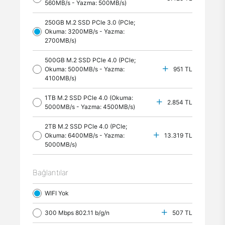
560MB/s - Yazma: 500MB/s)
250GB M.2 SSD PCle 3.0 (PCle;
Okuma: 3200MB/s - Yazma:
2700MB/s)
500GB M.2 SSD PCle 4.0 (PCle;
Okuma: 5000MB/s - Yazma:
951 TL
4100MB/s)
1TB M.2 SSD PCle 4.0 (Okuma:
2.854 TL
5000MB/s - Yazma: 4500MB/s)
2TB M.2 SSD PCle 4.0 (PCle;
Okuma: 6400MB/s - Yazma:
13.319 TL
5000MB/s)
Bağlantılar
WIFI Yok
300 Mbps 802.11 b/g/n
507 TL