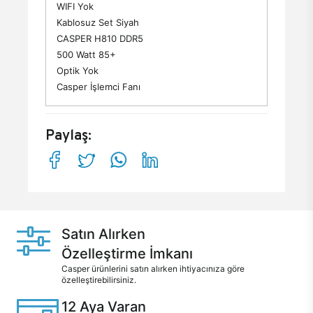
WIFI Yok
Kablosuz Set Siyah
CASPER H810 DDR5
500 Watt 85+
Optik Yok
Casper İşlemci Fanı
Paylaş:
Satın Alırken
Özelleştirme İmkanı
Casper ürünlerini satın alırken ihtiyacınıza göre
özelleştirebilirsiniz.
12 Aya Varan