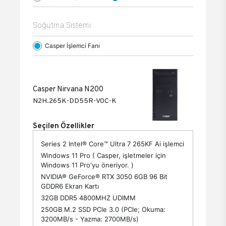
Soğutma Sistemi
Casper İşlemci Fanı
Casper Nirvana N200
N2H.265K-DD55R-V0C-K
Seçilen Özellikler
Series 2 Intel® Core™ Ultra 7 265KF Ai işlemci
Windows 11 Pro ( Casper, işletmeler için
Windows 11 Pro'yu öneriyor. )
NVIDIA® GeForce® RTX 3050 6GB 96 Bit
GDDR6 Ekran Kartı
32GB DDR5 4800MHZ UDIMM
250GB M.2 SSD PCle 3.0 (PCle; Okuma:
3200MB/s - Yazma: 2700MB/s)