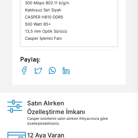
300 Mbps 802.11 b/g/n
Kablosuz Set Siyah
CASPER H810 DDR5
500 Watt 85+
13,5 mm Optik Sürücü
Casper İşlemci Fanı
Paylaş:
Satın Alırken
Özelleştirme İmkanı
Casper ürünlerini satın alırken ihtiyacınıza göre
özelleştirebilirsiniz.
12 Aya Varan