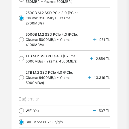
560MB/s - Yazma: 500MB/s)
250GB M.2 SSD PCle 3.0 (PCle;
Okuma: 3200MB/s - Yazma:
2700MB/s)
500GB M.2 SSD PCle 4.0 (PCle;
Okuma: 5000MB/s - Yazma:
951 TL
4100MB/s)
1TB M.2 SSD PCle 4.0 (Okuma:
2.854 TL
5000MB/s - Yazma: 4500MB/s)
2TB M.2 SSD PCle 4.0 (PCle;
Okuma: 6400MB/s - Yazma:
13.319 TL
5000MB/s)
Bağlantılar
WIFI Yok
507 TL
300 Mbps 802.11 b/g/n