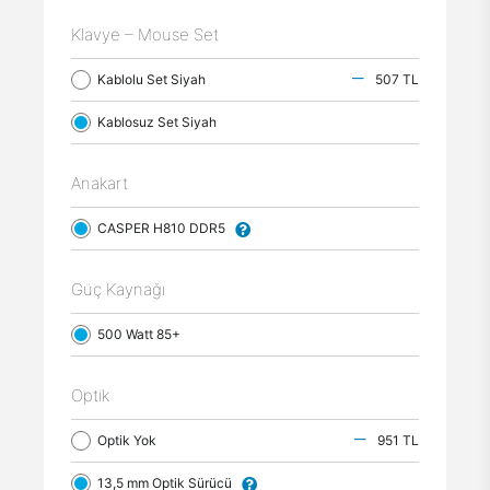
Klavye – Mouse Set
Kablolu Set Siyah
507 TL
Kablosuz Set Siyah
Anakart
CASPER H810 DDR5
Güç Kaynağı
500 Watt 85+
Optik
Optik Yok
951 TL
13,5 mm Optik Sürücü