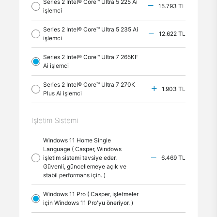
Series 2 Intel® Core™ Ultra 5 225 Ai
15.793 TL
işlemci
Series 2 Intel® Core™ Ultra 5 235 Ai
12.622 TL
işlemci
Series 2 Intel® Core™ Ultra 7 265KF
Ai işlemci
Series 2 Intel® Core™ Ultra 7 270K
1.903 TL
Plus Ai işlemci
İşletim Sistemi
Windows 11 Home Single
Language ( Casper, Windows
işletim sistemi tavsiye eder.
6.469 TL
Güvenli, güncellemeye açık ve
stabil performans için. )
Windows 11 Pro ( Casper, işletmeler
için Windows 11 Pro'yu öneriyor. )