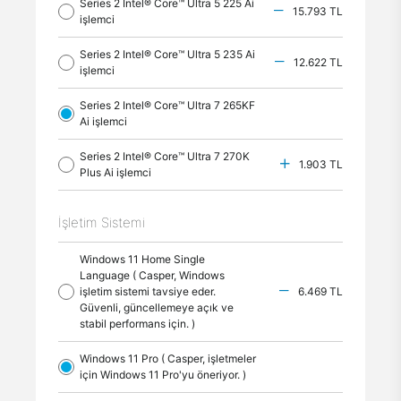
Series 2 Intel® Core™ Ultra 5 225 Ai
15.793 TL
işlemci
Series 2 Intel® Core™ Ultra 5 235 Ai
12.622 TL
işlemci
Series 2 Intel® Core™ Ultra 7 265KF
Ai işlemci
Series 2 Intel® Core™ Ultra 7 270K
1.903 TL
Plus Ai işlemci
İşletim Sistemi
Windows 11 Home Single
Language ( Casper, Windows
işletim sistemi tavsiye eder.
6.469 TL
Güvenli, güncellemeye açık ve
stabil performans için. )
Windows 11 Pro ( Casper, işletmeler
için Windows 11 Pro'yu öneriyor. )