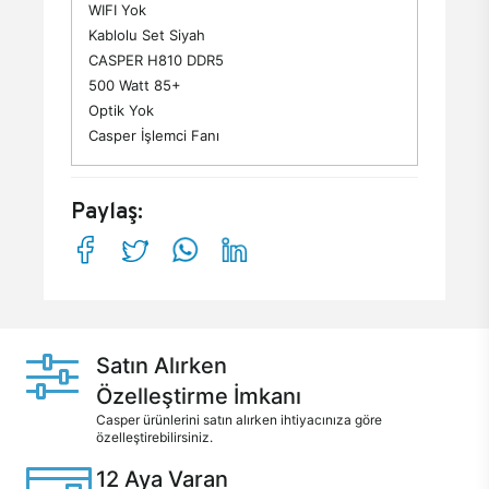
WIFI Yok
Kablolu Set Siyah
CASPER H810 DDR5
500 Watt 85+
Optik Yok
Casper İşlemci Fanı
Paylaş:
Satın Alırken
Özelleştirme İmkanı
Casper ürünlerini satın alırken ihtiyacınıza göre
özelleştirebilirsiniz.
12 Aya Varan