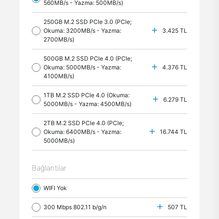
560MB/s - Yazma: 500MB/s)
250GB M.2 SSD PCle 3.0 (PCle;
Okuma: 3200MB/s - Yazma:
3.425 TL
2700MB/s)
500GB M.2 SSD PCle 4.0 (PCle;
Okuma: 5000MB/s - Yazma:
4.376 TL
4100MB/s)
1TB M.2 SSD PCle 4.0 (Okuma:
6.279 TL
5000MB/s - Yazma: 4500MB/s)
2TB M.2 SSD PCle 4.0 (PCle;
Okuma: 6400MB/s - Yazma:
16.744 TL
5000MB/s)
Bağlantılar
WIFI Yok
300 Mbps 802.11 b/g/n
507 TL