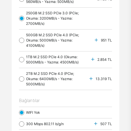
560MB/s - Yazma: 500MB/s)
250GB M.2 SSD PCle 3.0 (PCle;
Okuma: 3200MB/s - Yazma:
2700MB/s)
500GB M.2 SSD PCle 4.0 (PCle;
Okuma: 5000MB/s - Yazma:
951 TL
4100MB/s)
1TB M.2 SSD PCle 4.0 (Okuma:
2.854 TL
5000MB/s - Yazma: 4500MB/s)
2TB M.2 SSD PCle 4.0 (PCle;
Okuma: 6400MB/s - Yazma:
13.319 TL
5000MB/s)
Bağlantılar
WIFI Yok
300 Mbps 802.11 b/g/n
507 TL