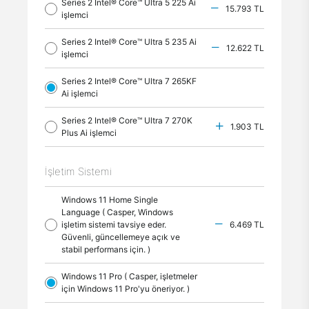
Series 2 Intel® Core™ Ultra 5 225 Ai
15.793 TL
işlemci
Series 2 Intel® Core™ Ultra 5 235 Ai
12.622 TL
işlemci
Series 2 Intel® Core™ Ultra 7 265KF
Ai işlemci
Series 2 Intel® Core™ Ultra 7 270K
1.903 TL
Plus Ai işlemci
İşletim Sistemi
Windows 11 Home Single
Language ( Casper, Windows
işletim sistemi tavsiye eder.
6.469 TL
Güvenli, güncellemeye açık ve
stabil performans için. )
Windows 11 Pro ( Casper, işletmeler
için Windows 11 Pro'yu öneriyor. )