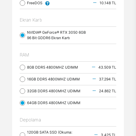
FreeDOS
10.148 TL
Ekran Kartı
NVIDIA® GeForce® RTX 3050 6GB
96 Bit GDDR6 Ekran Kartı
RAM
8GB DDR5 4800MHZ UDIMM
43.509 TL
16GB DDR5 4800MHZ UDIMM
37.294 TL
32GB DDR5 4800MHZ UDIMM
24.862 TL
64GB DDR5 4800MHZ UDIMM
Depolama
120GB SATA SSD (Okuma:
3.425 TL