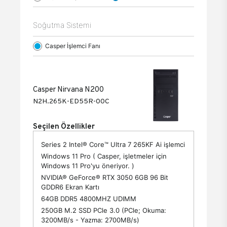
Soğutma Sistemi
Casper İşlemci Fanı
Casper Nirvana N200
N2H.265K-ED55R-00C
Seçilen Özellikler
Series 2 Intel® Core™ Ultra 7 265KF Ai işlemci
Windows 11 Pro ( Casper, işletmeler için
Windows 11 Pro'yu öneriyor. )
NVIDIA® GeForce® RTX 3050 6GB 96 Bit
GDDR6 Ekran Kartı
64GB DDR5 4800MHZ UDIMM
250GB M.2 SSD PCle 3.0 (PCle; Okuma:
3200MB/s - Yazma: 2700MB/s)