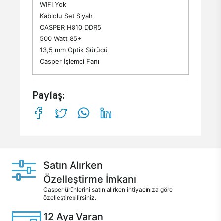
WIFI Yok
Kablolu Set Siyah
CASPER H810 DDR5
500 Watt 85+
13,5 mm Optik Sürücü
Casper İşlemci Fanı
Paylaş:
Satın Alırken
Özelleştirme İmkanı
Casper ürünlerini satın alırken ihtiyacınıza göre
özelleştirebilirsiniz.
12 Aya Varan