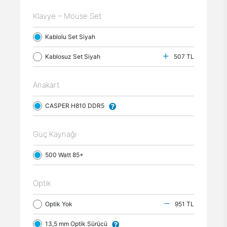
Klavye – Mouse Set
Kablolu Set Siyah
Kablosuz Set Siyah
507 TL
Anakart
CASPER H810 DDR5
Güç Kaynağı
500 Watt 85+
Optik
Optik Yok
951 TL
13,5 mm Optik Sürücü