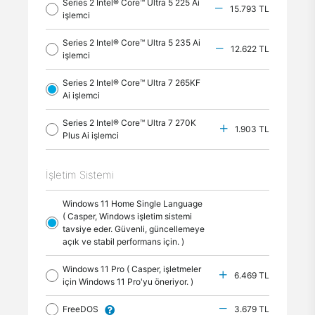
Series 2 Intel® Core™ Ultra 5 225 Ai
15.793 TL
işlemci
Series 2 Intel® Core™ Ultra 5 235 Ai
12.622 TL
işlemci
Series 2 Intel® Core™ Ultra 7 265KF
Ai işlemci
Series 2 Intel® Core™ Ultra 7 270K
1.903 TL
Plus Ai işlemci
İşletim Sistemi
Windows 11 Home Single Language
( Casper, Windows işletim sistemi
tavsiye eder. Güvenli, güncellemeye
açık ve stabil performans için. )
Windows 11 Pro ( Casper, işletmeler
6.469 TL
için Windows 11 Pro'yu öneriyor. )
FreeDOS
3.679 TL