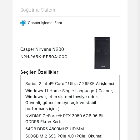
Soğutma Sistemi
Casper İşlemci Fanı
Casper Nirvana N200
N2H.265K-EE50A-00C
Seçilen Özellikler
Series 2 Intel® Core™ Ultra 7 265KF Ai işlemci
Windows 11 Home Single Language ( Casper,
Windows işletim sistemi tavsiye eder.
Güvenli, güncellemeye açık ve stabil
performans için. )
NVIDIA® GeForce® RTX 3050 6GB 96 Bit
GDDR6 Ekran Kartı
64GB DDR5 4800MHZ UDIMM
500GB M.2 SSD PCle 4.0 (PCle; Okuma: