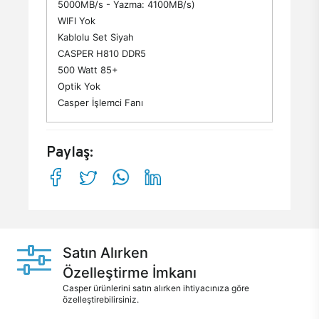
5000MB/s - Yazma: 4100MB/s)
WIFI Yok
Kablolu Set Siyah
CASPER H810 DDR5
500 Watt 85+
Optik Yok
Casper İşlemci Fanı
Paylaş:
Satın Alırken
Özelleştirme İmkanı
Casper ürünlerini satın alırken ihtiyacınıza göre
özelleştirebilirsiniz.