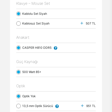
Klavye – Mouse Set
Kablolu Set Siyah
Kablosuz Set Siyah
507 TL
Anakart
CASPER H810 DDR5
Güç Kaynağı
500 Watt 85+
Optik
Optik Yok
13,5 mm Optik Sürücü
951 TL