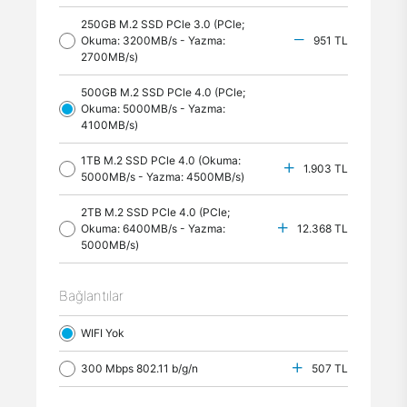
250GB M.2 SSD PCle 3.0 (PCle;
Okuma: 3200MB/s - Yazma:
951 TL
2700MB/s)
500GB M.2 SSD PCle 4.0 (PCle;
Okuma: 5000MB/s - Yazma:
4100MB/s)
1TB M.2 SSD PCle 4.0 (Okuma:
1.903 TL
5000MB/s - Yazma: 4500MB/s)
2TB M.2 SSD PCle 4.0 (PCle;
Okuma: 6400MB/s - Yazma:
12.368 TL
5000MB/s)
Bağlantılar
WIFI Yok
300 Mbps 802.11 b/g/n
507 TL