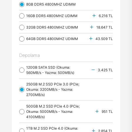
8GB DDR5 4800MHZ UDIMM
16GB DDR5 4800MHZ UDIMM
6.216 TL
32GB DDR5 4800MHZ UDIMM
18.647 TL
64GB DDR5 4800MHZ UDIMM
43.509 TL
Depolama
120GB SATA SSD (Okuma:
3.425 TL
560MB/s - Yazma: 500MB/s)
250GB M.2 SSD PCle 3.0 (PCle;
Okuma: 3200MB/s - Yazma:
2700MB/s)
500GB M.2 SSD PCle 4.0 (PCle;
Okuma: 5000MB/s - Yazma:
951 TL
4100MB/s)
1TB M.2 SSD PCle 4.0 (Okuma:
2.854 TL