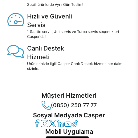
Seçili ürünlerde Aynı Gün Teslim!
Hızlı ve Güvenli
Servis
1 Saatte servis, Jet servis ve Turbo servis seçenekleri
Casper'da!
Canlı Destek
Hizmeti
Ürünlerinizle ilgili Casper Canlı Destek hizmeti her daim
sizinle.
Müşteri Hizmetleri
(0850) 250 77 77
Sosyal Medyada Casper
Casper Facebook
Casper Instagram
Casper Twitter
Casper LinkedIn
Casper YouTube
Casper TikTok
Mobil Uygulama