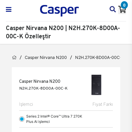
0
Casper Nirvana N200 | N2H.270K-8D00A-
00C-K Özelleştir
Casper Nirvana N200
N2H.270K-8D00A-00C-K
Casper Nirvana N200
N2H.270K-8D00A-00C-K
İşlemci
Fiyat Farkı
Series 2 Intel® Core™ Ultra 7 270K
Plus Ai işlemci