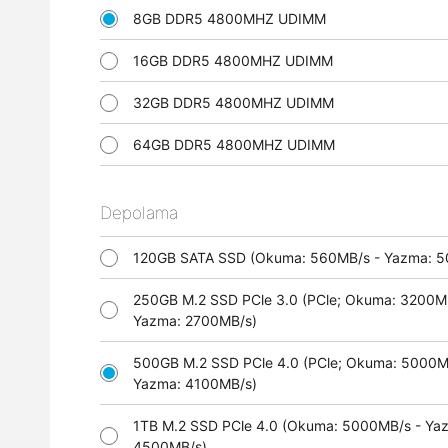
8GB DDR5 4800MHZ UDIMM
16GB DDR5 4800MHZ UDIMM
32GB DDR5 4800MHZ UDIMM
64GB DDR5 4800MHZ UDIMM
Depolama
120GB SATA SSD (Okuma: 560MB/s - Yazma:
250GB M.2 SSD PCle 3.0 (PCle; Okuma: 3200M
Yazma: 2700MB/s)
500GB M.2 SSD PCle 4.0 (PCle; Okuma: 5000M
Yazma: 4100MB/s)
1TB M.2 SSD PCle 4.0 (Okuma: 5000MB/s - Ya
4500MB/s)