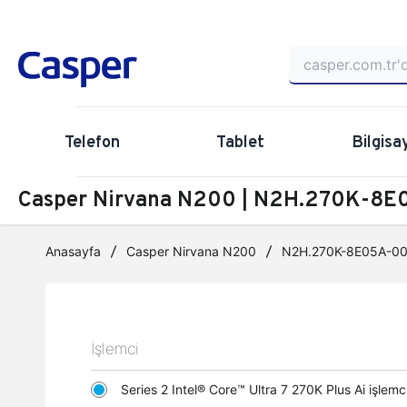
Telefon
Tablet
Bilgisa
Casper Nirvana N200 | N2H.270K-8E0
Anasayfa
Casper Nirvana N200
N2H.270K-8E05A-0
İşlemci
Series 2 Intel® Core™ Ultra 7 270K Plus Ai işle