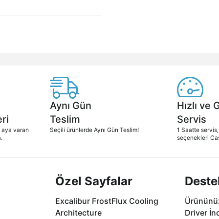
Aynı Gün
Hızlı ve 
ri
Teslim
Servis
2 aya varan
Seçili ürünlerde Aynı Gün Teslim!
1 Saatte servis,
.
seçenekleri Ca
Özel Sayfalar
Deste
Excalibur FrostFlux Cooling
Ürününüz
Architecture
Driver İn