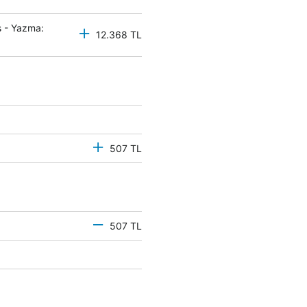
 - Yazma:
12.368 TL
507 TL
507 TL