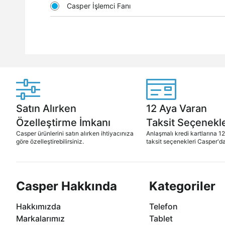
Casper İşlemci Fanı
Satın Alırken
12 Aya Varan
Özelleştirme İmkanı
Taksit Seçenekle
Casper ürünlerini satın alırken ihtiyacınıza
Anlaşmalı kredi kartlarına 1
göre özelleştirebilirsiniz.
taksit seçenekleri Casper'da
Casper Hakkında
Kategoriler
Hakkımızda
Telefon
Markalarımız
Tablet