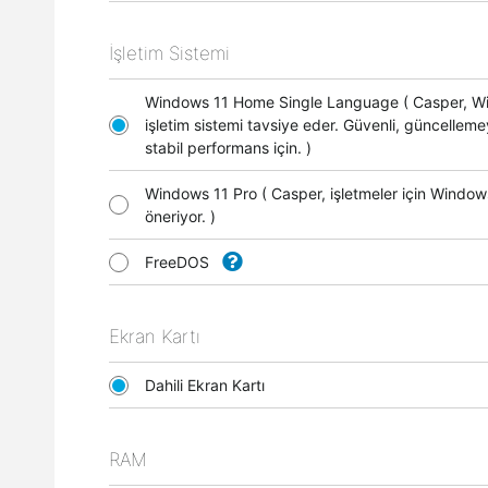
İşletim Sistemi
Windows 11 Home Single Language ( Casper, 
işletim sistemi tavsiye eder. Güvenli, güncellem
stabil performans için. )
Windows 11 Pro ( Casper, işletmeler için Window
öneriyor. )
FreeDOS
Ekran Kartı
Dahili Ekran Kartı
RAM