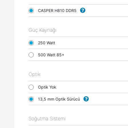
CASPER H810 DDR5
Güç Kaynağı
250 Watt
500 Watt 85+
Optik
Optik Yok
13,5 mm Optik Sürücü
Soğutma Sistemi