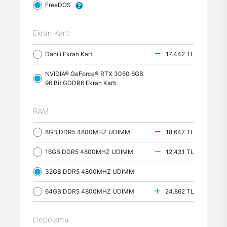
FreeDOS
Ekran Kartı
Dahili Ekran Kartı
17.442 TL
NVIDIA® GeForce® RTX 3050 6GB
96 Bit GDDR6 Ekran Kartı
RAM
8GB DDR5 4800MHZ UDIMM
18.647 TL
16GB DDR5 4800MHZ UDIMM
12.431 TL
32GB DDR5 4800MHZ UDIMM
64GB DDR5 4800MHZ UDIMM
24.862 TL
Depolama