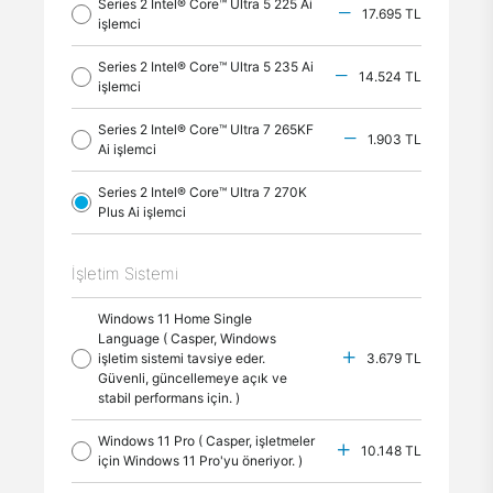
Series 2 Intel® Core™ Ultra 5 225 Ai
17.695 TL
işlemci
Series 2 Intel® Core™ Ultra 5 235 Ai
14.524 TL
işlemci
Series 2 Intel® Core™ Ultra 7 265KF
1.903 TL
Ai işlemci
Series 2 Intel® Core™ Ultra 7 270K
Plus Ai işlemci
İşletim Sistemi
Windows 11 Home Single
Language ( Casper, Windows
işletim sistemi tavsiye eder.
3.679 TL
Güvenli, güncellemeye açık ve
stabil performans için. )
Windows 11 Pro ( Casper, işletmeler
10.148 TL
için Windows 11 Pro'yu öneriyor. )