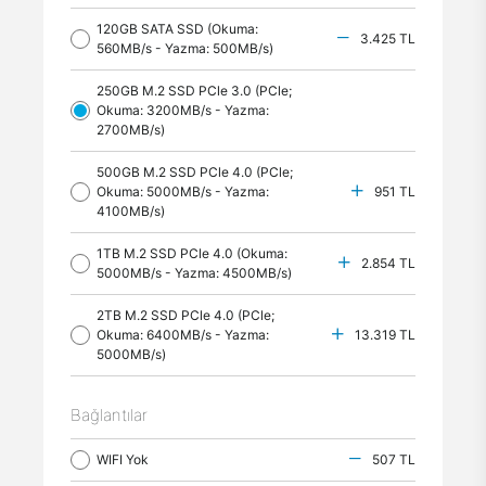
120GB SATA SSD (Okuma:
3.425 TL
560MB/s - Yazma: 500MB/s)
250GB M.2 SSD PCle 3.0 (PCle;
Okuma: 3200MB/s - Yazma:
2700MB/s)
500GB M.2 SSD PCle 4.0 (PCle;
Okuma: 5000MB/s - Yazma:
951 TL
4100MB/s)
1TB M.2 SSD PCle 4.0 (Okuma:
2.854 TL
5000MB/s - Yazma: 4500MB/s)
2TB M.2 SSD PCle 4.0 (PCle;
Okuma: 6400MB/s - Yazma:
13.319 TL
5000MB/s)
Bağlantılar
WIFI Yok
507 TL