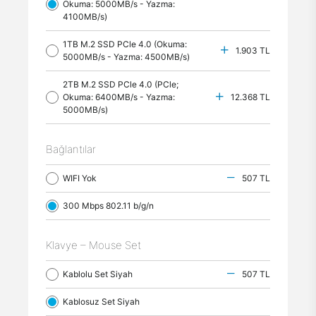
Okuma: 5000MB/s - Yazma:
4100MB/s)
1TB M.2 SSD PCle 4.0 (Okuma:
1.903 TL
5000MB/s - Yazma: 4500MB/s)
2TB M.2 SSD PCle 4.0 (PCle;
Okuma: 6400MB/s - Yazma:
12.368 TL
5000MB/s)
Bağlantılar
WIFI Yok
507 TL
300 Mbps 802.11 b/g/n
Klavye – Mouse Set
Kablolu Set Siyah
507 TL
Kablosuz Set Siyah