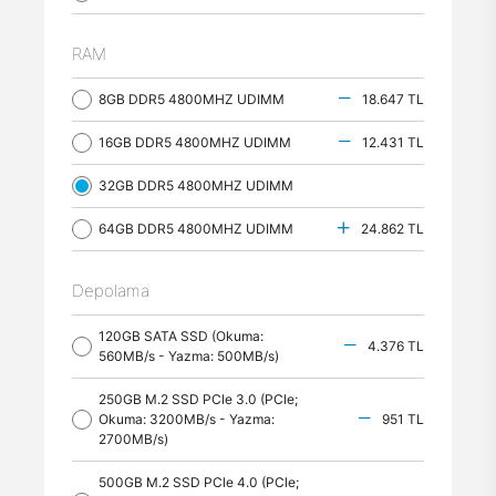
RAM
8GB DDR5 4800MHZ UDIMM
18.647 TL
16GB DDR5 4800MHZ UDIMM
12.431 TL
32GB DDR5 4800MHZ UDIMM
64GB DDR5 4800MHZ UDIMM
24.862 TL
Depolama
120GB SATA SSD (Okuma:
4.376 TL
560MB/s - Yazma: 500MB/s)
250GB M.2 SSD PCle 3.0 (PCle;
Okuma: 3200MB/s - Yazma:
951 TL
2700MB/s)
500GB M.2 SSD PCle 4.0 (PCle;