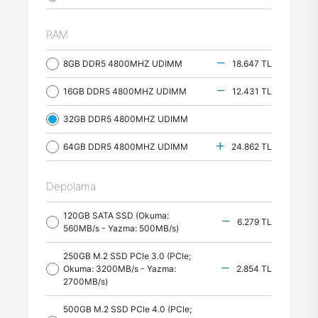
RAM
8GB DDR5 4800MHZ UDIMM
18.647 TL
16GB DDR5 4800MHZ UDIMM
12.431 TL
32GB DDR5 4800MHZ UDIMM
64GB DDR5 4800MHZ UDIMM
24.862 TL
Depolama
120GB SATA SSD (Okuma:
6.279 TL
560MB/s - Yazma: 500MB/s)
250GB M.2 SSD PCle 3.0 (PCle;
Okuma: 3200MB/s - Yazma:
2.854 TL
2700MB/s)
500GB M.2 SSD PCle 4.0 (PCle;