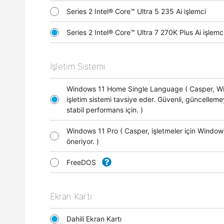
Series 2 Intel® Core™ Ultra 5 235 Ai işlemci
Series 2 Intel® Core™ Ultra 7 270K Plus Ai işle
İşletim Sistemi
Windows 11 Home Single Language ( Casper, 
işletim sistemi tavsiye eder. Güvenli, güncellem
stabil performans için. )
Windows 11 Pro ( Casper, işletmeler için Window
öneriyor. )
FreeDOS
Ekran Kartı
Dahili Ekran Kartı