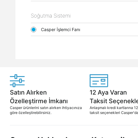
Soğutma Sistemi
Casper İşlemci Fanı
Satın Alırken
12 Aya Varan
Özelleştirme İmkanı
Taksit Seçenekle
Casper ürünlerini satın alırken ihtiyacınıza
Anlaşmalı kredi kartlarına 1
göre özelleştirebilirsiniz.
taksit seçenekleri Casper'da