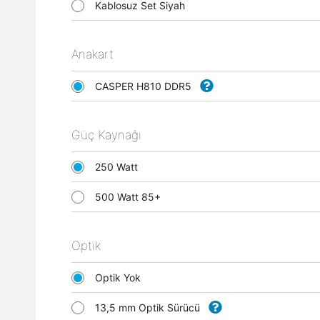
Kablosuz Set Siyah
Anakart
CASPER H810 DDR5
Güç Kaynağı
250 Watt
500 Watt 85+
Optik
Optik Yok
13,5 mm Optik Sürücü