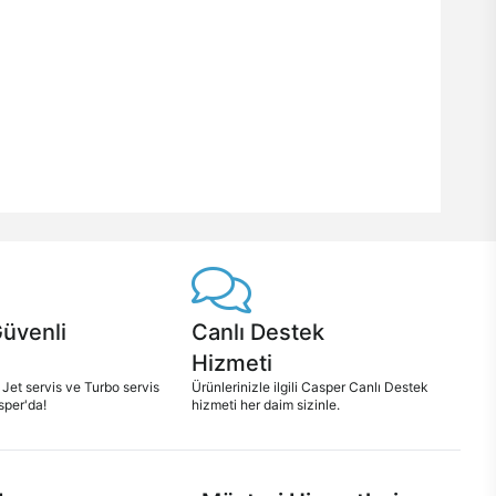
Güvenli
Canlı Destek
Hizmeti
 Jet servis ve Turbo servis
Ürünlerinizle ilgili Casper Canlı Destek
sper'da!
hizmeti her daim sizinle.