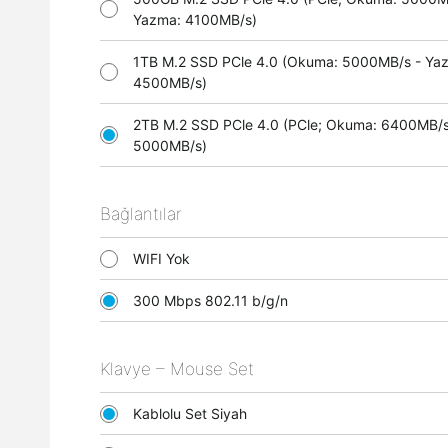
Yazma: 4100MB/s)
1TB M.2 SSD PCle 4.0 (Okuma: 5000MB/s - Ya
4500MB/s)
2TB M.2 SSD PCle 4.0 (PCle; Okuma: 6400MB/s
5000MB/s)
Bağlantılar
WIFI Yok
300 Mbps 802.11 b/g/n
Klavye – Mouse Set
Kablolu Set Siyah