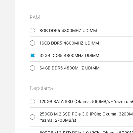
RAM
8GB DDR5 4800MHZ UDIMM
16GB DDR5 4800MHZ UDIMM
32GB DDR5 4800MHZ UDIMM
64GB DDR5 4800MHZ UDIMM
Depolama
120GB SATA SSD (Okuma: 560MB/s - Yazma:
250GB M.2 SSD PCle 3.0 (PCle; Okuma: 3200M
Yazma: 2700MB/s)
500GB M.2 SSD PCle 4.0 (PCle; Okuma: 5000M