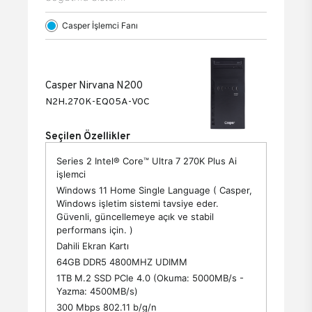
Casper İşlemci Fanı
Casper Nirvana N200
N2H.270K-EQ05A-V0C
Seçilen Özellikler
Series 2 Intel® Core™ Ultra 7 270K Plus Ai
işlemci
Windows 11 Home Single Language ( Casper,
Windows işletim sistemi tavsiye eder.
Güvenli, güncellemeye açık ve stabil
performans için. )
Dahili Ekran Kartı
64GB DDR5 4800MHZ UDIMM
1TB M.2 SSD PCle 4.0 (Okuma: 5000MB/s -
Yazma: 4500MB/s)
300 Mbps 802.11 b/g/n