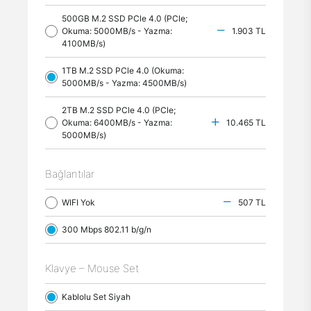
500GB M.2 SSD PCle 4.0 (PCle;
Okuma: 5000MB/s - Yazma:
1.903 TL
4100MB/s)
1TB M.2 SSD PCle 4.0 (Okuma:
5000MB/s - Yazma: 4500MB/s)
2TB M.2 SSD PCle 4.0 (PCle;
Okuma: 6400MB/s - Yazma:
10.465 TL
5000MB/s)
Bağlantılar
WIFI Yok
507 TL
300 Mbps 802.11 b/g/n
Klavye – Mouse Set
Kablolu Set Siyah