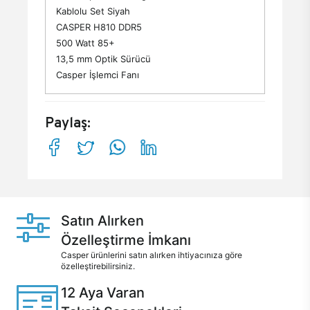
Kablolu Set Siyah
CASPER H810 DDR5
500 Watt 85+
13,5 mm Optik Sürücü
Casper İşlemci Fanı
Paylaş:
Satın Alırken
Özelleştirme İmkanı
Casper ürünlerini satın alırken ihtiyacınıza göre
özelleştirebilirsiniz.
12 Aya Varan