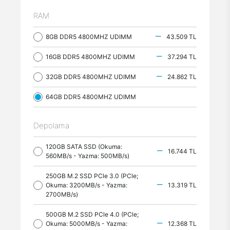
RAM
8GB DDR5 4800MHZ UDIMM
43.509 TL
16GB DDR5 4800MHZ UDIMM
37.294 TL
32GB DDR5 4800MHZ UDIMM
24.862 TL
64GB DDR5 4800MHZ UDIMM
Depolama
120GB SATA SSD (Okuma:
16.744 TL
560MB/s - Yazma: 500MB/s)
250GB M.2 SSD PCle 3.0 (PCle;
Okuma: 3200MB/s - Yazma:
13.319 TL
2700MB/s)
500GB M.2 SSD PCle 4.0 (PCle;
Okuma: 5000MB/s - Yazma:
12.368 TL