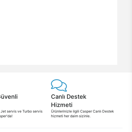
Güvenli
Canlı Destek
Hizmeti
 Jet servis ve Turbo servis
Ürünlerinizle ilgili Casper Canlı Destek
sper'da!
hizmeti her daim sizinle.