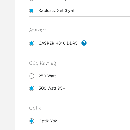
Kablosuz Set Siyah
Anakart
CASPER H610 DDR5
Güç Kaynağı
250 Watt
500 Watt 85+
Optik
Optik Yok