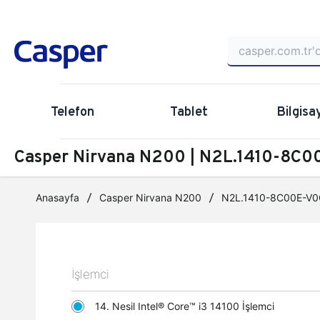
Telefon
Tablet
Bilgisa
Casper Nirvana N200 | N2L.1410-8C00
Anasayfa
Casper Nirvana N200
N2L.1410-8C00E-V0
İşlemci
14. Nesil Intel® Core™ i3 14100 İşlemci