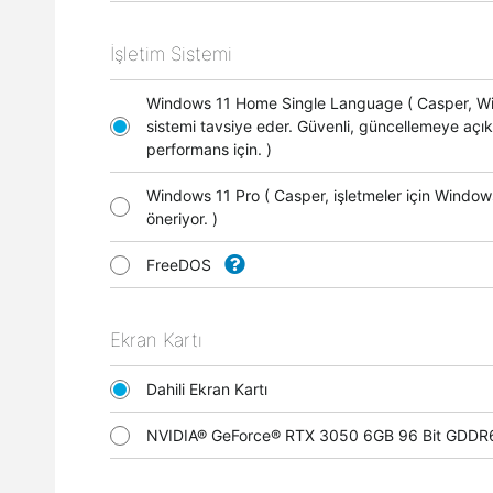
İşletim Sistemi
Windows 11 Home Single Language ( Casper, Wi
sistemi tavsiye eder. Güvenli, güncellemeye açık
performans için. )
Windows 11 Pro ( Casper, işletmeler için Window
öneriyor. )
FreeDOS
Ekran Kartı
Dahili Ekran Kartı
NVIDIA® GeForce® RTX 3050 6GB 96 Bit GDDR