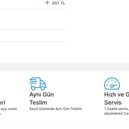
951 TL
Aynı Gün
Hızlı ve 
ri
Teslim
Servis
2 aya varan
Seçili ürünlerde Aynı Gün Teslim!
1 Saatte servis,
.
seçenekleri Ca