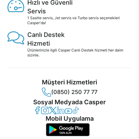
Hızlı ve Güvenli
Servis
1 Saatte servis, Jet servis ve Turbo servis seçenekleri
Casper'da!
Canlı Destek
Hizmeti
Ürünlerinizle ilgili Casper Canlı Destek hizmeti her daim
sizinle.
Müşteri Hizmetleri
(0850) 250 77 77
Sosyal Medyada Casper
Casper Facebook
Casper Instagram
Casper Twitter
Casper LinkedIn
Casper YouTube
Casper TikTok
Mobil Uygulama