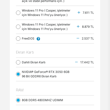
açık ve stabil performans için. )
Windows 11 Pro ( Casper, işletmeler
7.611 TL
için Windows 11 Pro'yu öneriyor. )
Windows 11 Pro ( Casper, işletmeler
8.879 TL
için Windows 11 Pro'yu öneriyor. )
FreeDOS
2.537 TL
Ekran Kartı
Dahili Ekran Kartı
17.442 TL
NVIDIA® GeForce® RTX 3050 6GB
96 Bit GDDR6 Ekran Kartı
RAM
8GB DDR5 4800MHZ UDIMM