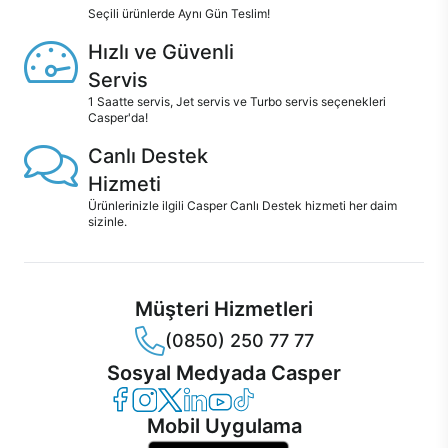
Seçili ürünlerde Aynı Gün Teslim!
Hızlı ve Güvenli
Servis
1 Saatte servis, Jet servis ve Turbo servis seçenekleri
Casper'da!
Canlı Destek
Hizmeti
Ürünlerinizle ilgili Casper Canlı Destek hizmeti her daim
sizinle.
Müşteri Hizmetleri
(0850) 250 77 77
Sosyal Medyada Casper
Casper Facebook
Casper Instagram
Casper Twitter
Casper LinkedIn
Casper YouTube
Casper TikTok
Mobil Uygulama