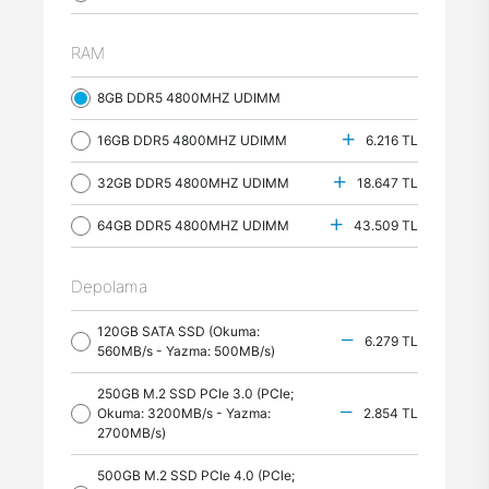
RAM
8GB DDR5 4800MHZ UDIMM
16GB DDR5 4800MHZ UDIMM
6.216 TL
32GB DDR5 4800MHZ UDIMM
18.647 TL
64GB DDR5 4800MHZ UDIMM
43.509 TL
Depolama
120GB SATA SSD (Okuma:
6.279 TL
560MB/s - Yazma: 500MB/s)
250GB M.2 SSD PCle 3.0 (PCle;
Okuma: 3200MB/s - Yazma:
2.854 TL
2700MB/s)
500GB M.2 SSD PCle 4.0 (PCle;