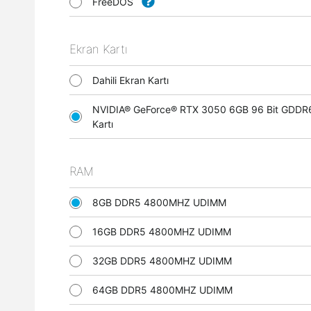
FreeDOS
Ekran Kartı
Dahili Ekran Kartı
NVIDIA® GeForce® RTX 3050 6GB 96 Bit GDDR
Kartı
RAM
8GB DDR5 4800MHZ UDIMM
16GB DDR5 4800MHZ UDIMM
32GB DDR5 4800MHZ UDIMM
64GB DDR5 4800MHZ UDIMM