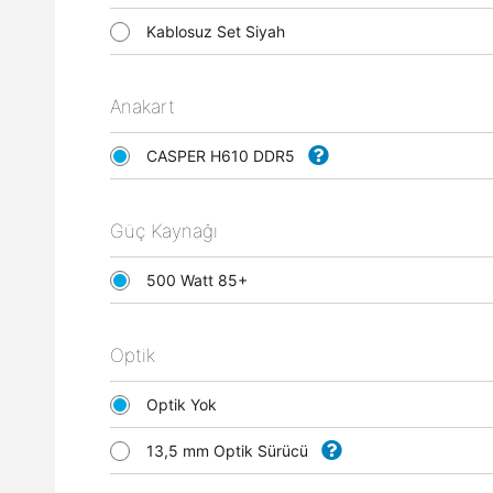
Kablosuz Set Siyah
Anakart
CASPER H610 DDR5
Güç Kaynağı
500 Watt 85+
Optik
Optik Yok
13,5 mm Optik Sürücü