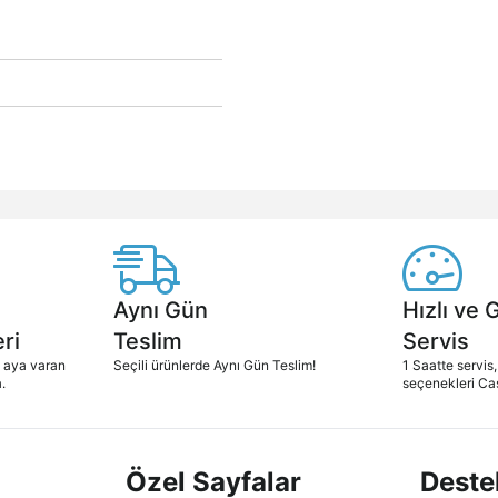
Aynı Gün
Hızlı ve 
ri
Teslim
Servis
2 aya varan
Seçili ürünlerde Aynı Gün Teslim!
1 Saatte servis,
.
seçenekleri Ca
Özel Sayfalar
Deste