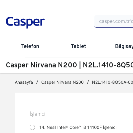
Telefon
Tablet
Bilgisa
Casper Nirvana N200 | N2L.1410-8Q50
Anasayfa
Casper Nirvana N200
N2L.1410-8Q50A-0
İşlemci
14. Nesil Intel® Core™ i3 14100F İşlemci