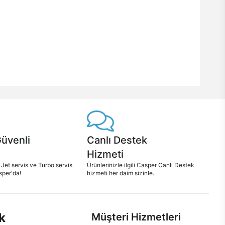
Güvenli
Canlı Destek
Hizmeti
 Jet servis ve Turbo servis
Ürünlerinizle ilgili Casper Canlı Destek
sper'da!
hizmeti her daim sizinle.
k
Müşteri Hizmetleri