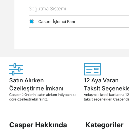
Soğutma Sistemi
Casper İşlemci Fanı
Satın Alırken
12 Aya Varan
Özelleştirme İmkanı
Taksit Seçenekle
Casper ürünlerini satın alırken ihtiyacınıza
Anlaşmalı kredi kartlarına 1
göre özelleştirebilirsiniz.
taksit seçenekleri Casper'da
Casper Hakkında
Kategoriler