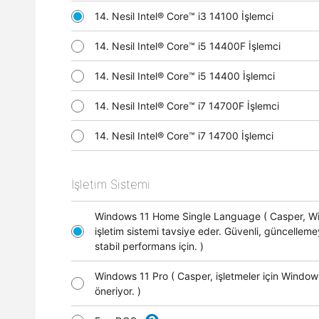
14. Nesil Intel® Core™ i3 14100 İşlemci
14. Nesil Intel® Core™ i5 14400F İşlemci
14. Nesil Intel® Core™ i5 14400 İşlemci
14. Nesil Intel® Core™ i7 14700F İşlemci
14. Nesil Intel® Core™ i7 14700 İşlemci
İşletim Sistemi
Windows 11 Home Single Language ( Casper, 
işletim sistemi tavsiye eder. Güvenli, güncellem
stabil performans için. )
Windows 11 Pro ( Casper, işletmeler için Window
öneriyor. )