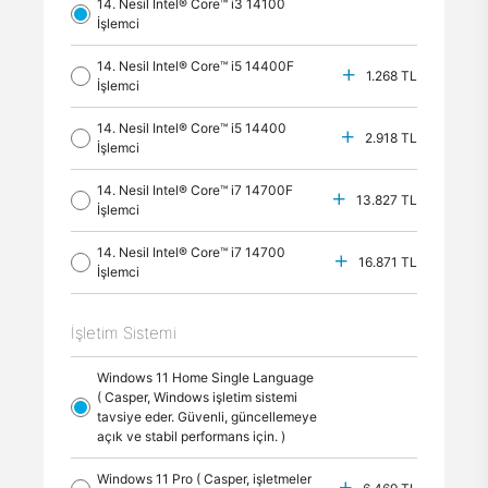
14. Nesil Intel® Core™ i3 14100
İşlemci
14. Nesil Intel® Core™ i5 14400F
1.268 TL
İşlemci
14. Nesil Intel® Core™ i5 14400
2.918 TL
İşlemci
14. Nesil Intel® Core™ i7 14700F
13.827 TL
İşlemci
14. Nesil Intel® Core™ i7 14700
16.871 TL
İşlemci
İşletim Sistemi
Windows 11 Home Single Language
( Casper, Windows işletim sistemi
tavsiye eder. Güvenli, güncellemeye
açık ve stabil performans için. )
Windows 11 Pro ( Casper, işletmeler